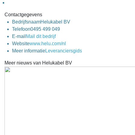
Contactgegevens
Bedrijfsnaam
Helukabel BV
Telefoon
0495 499 049
E-mail
Mail dit bedrijf
Website
www.helu.com/nl
Meer informatie
Leveranciersgids
Meer nieuws van Helukabel BV