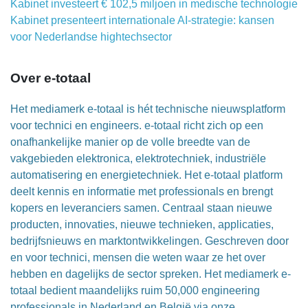
Kabinet investeert € 102,5 miljoen in medische technologie
Kabinet presenteert internationale AI-strategie: kansen
voor Nederlandse hightechsector
Over e-totaal
Het mediamerk e-totaal is hét technische nieuwsplatform
voor technici en engineers. e-totaal richt zich op een
onafhankelijke manier op de volle breedte van de
vakgebieden elektronica, elektrotechniek, industriële
automatisering en energietechniek. Het e-totaal platform
deelt kennis en informatie met professionals en brengt
kopers en leveranciers samen. Centraal staan nieuwe
producten, innovaties, nieuwe technieken, applicaties,
bedrijfsnieuws en marktontwikkelingen. Geschreven door
en voor technici, mensen die weten waar ze het over
hebben en dagelijks de sector spreken. Het mediamerk e-
totaal bedient maandelijks ruim 50,000 engineering
professionals in Nederland en België via onze