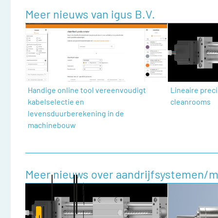
Meer nieuws van igus B.V.
Handige online tool vereenvoudigt
Lineaire prec
kabelselectie en
cleanrooms
levensduurberekening in de
machinebouw
Meer nieuws over aandrijfsystemen/m