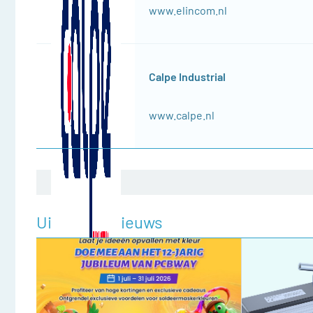
www.elincom.nl
Calpe Industrial
www.calpe.nl
Uitgelicht nieuws