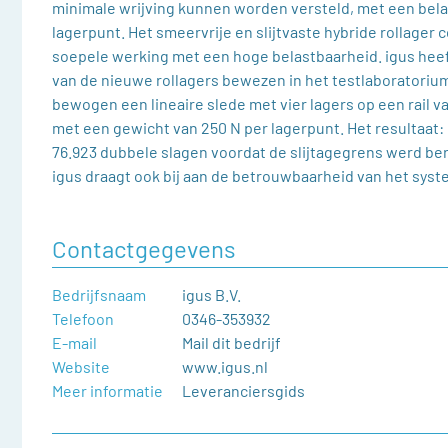
minimale wrijving kunnen worden versteld, met een belas
lagerpunt. Het smeervrije en slijtvaste hybride rollager
soepele werking met een hoge belastbaarheid. igus hee
van de nieuwe rollagers bewezen in het testlaboratorium
bewogen een lineaire slede met vier lagers op een rail 
met een gewicht van 250 N per lagerpunt. Het resultaat:
76.923 dubbele slagen voordat de slijtagegrens werd be
igus draagt ook bij aan de betrouwbaarheid van het syst
Contactgegevens
Bedrijfsnaam
igus B.V.
Telefoon
0346-353932
E-mail
Mail dit bedrijf
Website
www.igus.nl
Meer informatie
Leveranciersgids