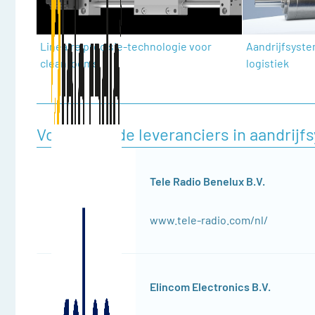
Lineaire precisie-technologie voor
Aandrijfsyste
cleanrooms
logistiek
Voorgestelde leveranciers in aandrij
Tele Radio Benelux B.V.
www.tele-radio.com/nl/
Elincom Electronics B.V.