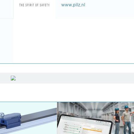
www.pilz.nl