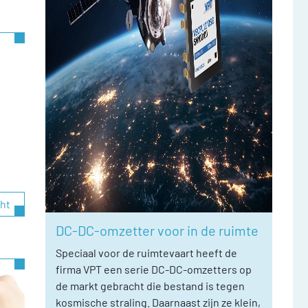
cht
DC-DC-omzetter voor in de ruimte
Speciaal voor de ruimtevaart heeft de
firma VPT een serie DC-DC-omzetters op
de markt gebracht die bestand is tegen
kosmische straling. Daarnaast zijn ze klein,