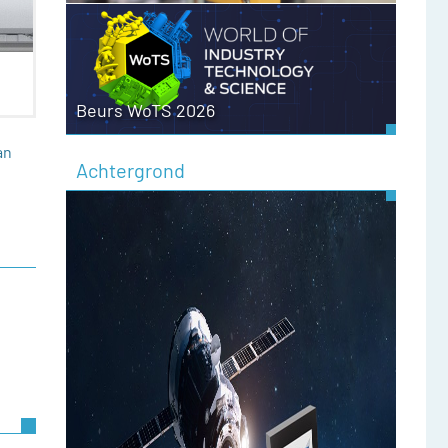
Beurs WoTS 2026
an
Achtergrond