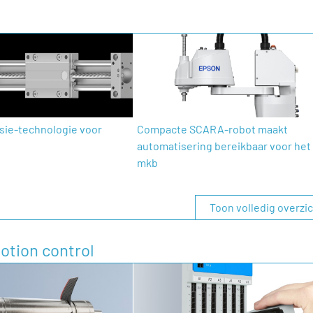
isie-technologie voor
Compacte SCARA-robot maakt
automatisering bereikbaar voor het
mkb
Toon volledig overzi
otion control