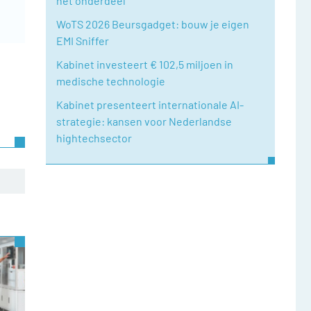
het onderdeel
WoTS 2026 Beursgadget: bouw je eigen
EMI Sniffer
Kabinet investeert € 102,5 miljoen in
medische technologie
Kabinet presenteert internationale AI-
strategie: kansen voor Nederlandse
hightechsector