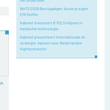
het onderdeel
WoTS 2026 Beursgadget: bouw je eigen
EMI Sniffer
Kabinet investeert € 102,5 miljoen in
medische technologie
Kabinet presenteert internationale AI-
strategie: kansen voor Nederlandse
hightechsector
an