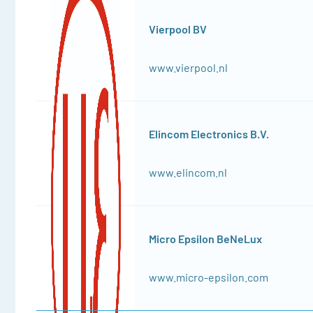
Vierpool BV
www.vierpool.nl
Elincom Electronics B.V.
www.elincom.nl
Micro Epsilon BeNeLux
www.micro-epsilon.com