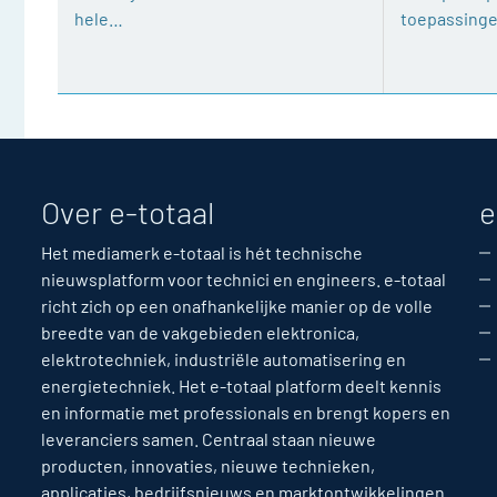
hele…
toepassing
Over e-totaal
e
Het mediamerk e-totaal is hét technische
nieuwsplatform voor technici en engineers. e-totaal
richt zich op een onafhankelijke manier op de volle
breedte van de vakgebieden elektronica,
elektrotechniek, industriële automatisering en
energietechniek. Het e-totaal platform deelt kennis
en informatie met professionals en brengt kopers en
leveranciers samen. Centraal staan nieuwe
producten, innovaties, nieuwe technieken,
applicaties, bedrijfsnieuws en marktontwikkelingen.