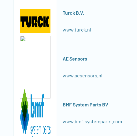
Turck B.V.
www.turck.nl
AE Sensors
www.aesensors.nl
BMF System Parts BV
www.bmf-systemparts.com