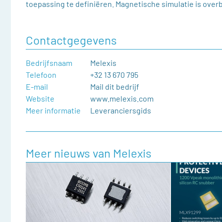
toepassing te definiëren. Magnetische simulatie is over
Contactgegevens
Bedrijfsnaam
Melexis
Telefoon
+32 13 670 795
E-mail
Mail dit bedrijf
Website
www.melexis.com
Meer informatie
Leveranciersgids
Meer nieuws van Melexis