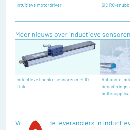
Intuïtieve motordriver
SiC RC-snubb
Meer nieuws over inductieve sensore
Inductieve lineaire sensoren met IO-
Robuuste ind
Link
benaderingss
buitenapplica
Voorgestelde leveranciers in inducti