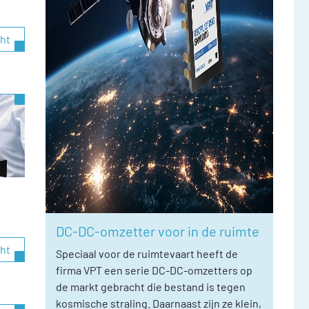
cht
DC-DC-omzetter voor in de ruimte
cht
Speciaal voor de ruimtevaart heeft de
firma VPT een serie DC-DC-omzetters op
de markt gebracht die bestand is tegen
kosmische straling. Daarnaast zijn ze klein,