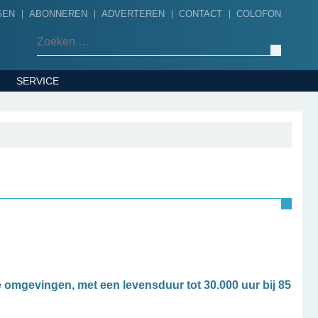
GEN
ABONNEREN
ADVERTEREN
CONTACT
COLOFON
Zoeken naar:
SERVICE
 omgevingen, met een levensduur tot 30.000 uur bij 85