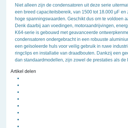
Niet alleen zijn de condensatoren uit deze serie uite
een breed capaciteitsbereik, van 1500 tot 18.000 μF e
hoge spanningswaarden. Geschikt dus om te voldoen a
Denk daarbij aan voedingen, motoraandrijvingen, en
K64-serie is gebouwd met geavanceerde ontwerpkenmerke
condensatoren ondergebracht in een robuuste aluminium
een geïsoleerde huls voor veilig gebruik in ruwe indus
ringclips en installatie van draadbouten. Dankzij een geo
dan standaardmodellen, zijn zowel de prestaties als de 
Artikel delen