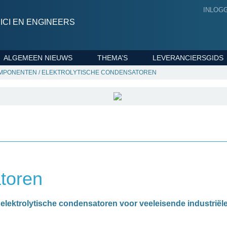
INLOG
CI EN ENGINEERS
ALGEMEEN NIEUWS
THEMA’S
LEVERANCIERSGIDS
OMPONENTEN
/
ELEKTROLYTISCHE CONDENSATOREN
atoren
elektrolytische condensatoren voor veeleisende industriële