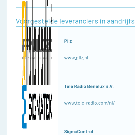
Voorgestelde leveranciers in aandrij
Pilz
www.pilz.nl
Tele Radio Benelux B.V.
www.tele-radio.com/nl/
SigmaControl