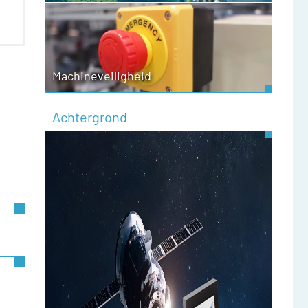
Machineveiligheid
Achtergrond