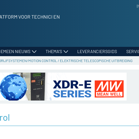
I
ATFORM VOOR TECHNICI EN
GEMEEN NIEUWS
THEMA’S
LEVERANCIERSGIDS
SERVI
DRIJFSYSTEMEN/MOTION CONTROL
/
ELEKTRISCHE TELESCOPISCHE UITBREIDING
rol