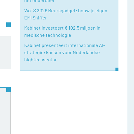
het onderdeel
WoTS 2026 Beursgadget: bouw je eigen
EMI Sniffer
Kabinet investeert € 102,5 miljoen in
medische technologie
Kabinet presenteert internationale AI-
strategie: kansen voor Nederlandse
hightechsector