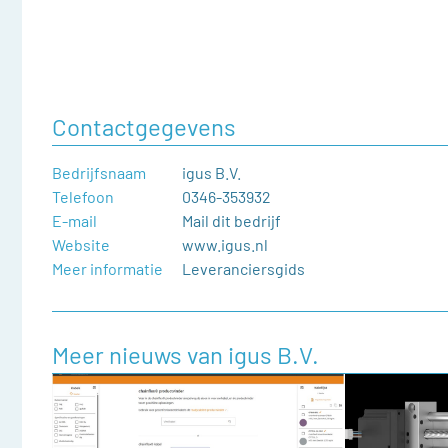
Contactgegevens
Bedrijfsnaam
igus B.V.
Telefoon
0346-353932
E-mail
Mail dit bedrijf
Website
www.igus.nl
Meer informatie
Leveranciersgids
Meer nieuws van igus B.V.