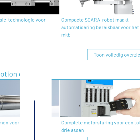
isie-technologie voor
Compacte SCARA-robot maakt
automatisering bereikbaar voor het
mkb
Toon volledig overzi
otion control
men voor intelligente
Complete motorsturing voor een to
drie assen