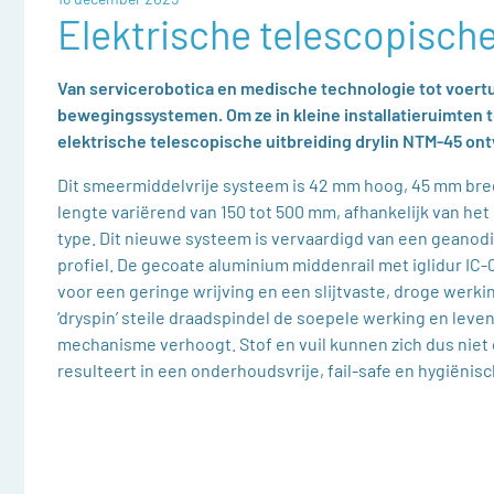
Elektrische telescopische
Van servicerobotica en medische technologie tot voe
bewegingssystemen. Om ze in kleine installatieruimten
elektrische telescopische uitbreiding drylin NTM-45 ont
Dit smeermiddelvrije systeem is 42 mm hoog, 45 mm bre
lengte variërend van 150 tot 500 mm, afhankelijk van he
type. Dit nieuwe systeem is vervaardigd van een geanod
profiel. De gecoate aluminium middenrail met iglidur IC-
voor een geringe wrijving en een slijtvaste, droge werkin
‘dryspin’ steile draadspindel de soepele werking en leve
mechanisme verhoogt. Stof en vuil kunnen zich dus niet
resulteert in een onderhoudsvrije, fail-safe en hygiënis