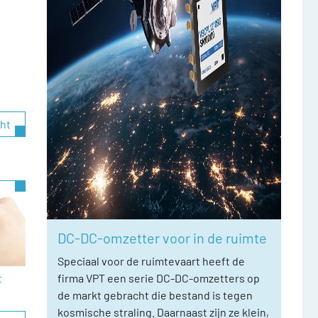
cht
DC-DC-omzetter voor in de ruimte
Speciaal voor de ruimtevaart heeft de
t
firma VPT een serie DC-DC-omzetters op
de markt gebracht die bestand is tegen
kosmische straling. Daarnaast zijn ze klein,