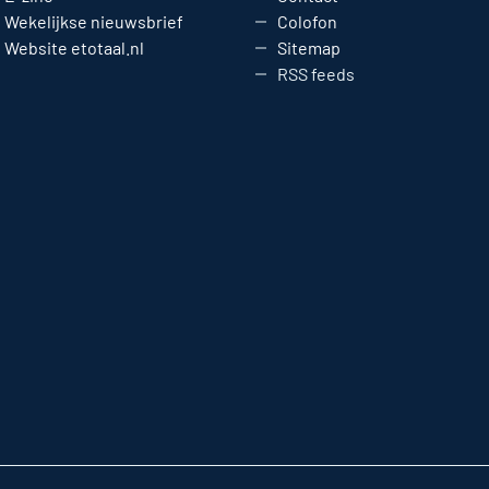
Wekelijkse nieuwsbrief
Colofon
Website etotaal.nl
Sitemap
RSS feeds