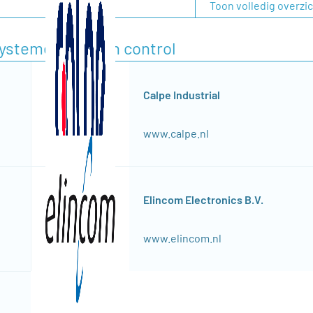
Toon volledig overzi
fsystemen/motion control
Calpe Industrial
www.calpe.nl
Elincom Electronics B.V.
www.elincom.nl