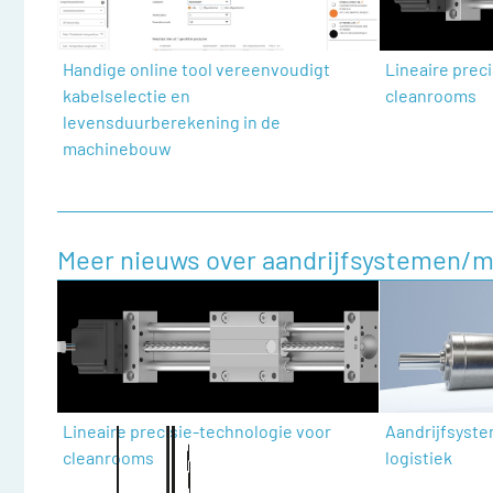
Handige online tool vereenvoudigt
Lineaire prec
kabelselectie en
cleanrooms
levensduurberekening in de
machinebouw
Meer nieuws over aandrijfsystemen/m
Lineaire precisie-technologie voor
Aandrijfsyste
cleanrooms
logistiek