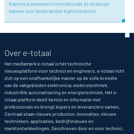
Kabinet presenteert internationale AI-strategie:
kansen voor Nederlandse hightechsector
Over e-totaal
Het mediamerk e-totaal is hét technische
nieuwsplatform voor technici en engineers. e-totaal richt
zich op een onafhankelijke manier op de volle breedte
van de vakgebieden elektronica, elektrotechniek,
industriële automatisering en energietechniek. Het e-
totaal platform deelt kennis en informatie met
professionals en brengt kopers en leveranciers samen.
Centraal staan nieuwe producten, innovaties, nieuwe
technieken, applicaties, bedrijfsnieuws en
marktontwikkelingen. Geschreven door en voor technici,