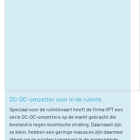
DC-DC-omzetter voor in de ruimte
Speciaal voor de ruimtevaart heeft de firma VPT een
serie DC-DC-omzetters op de markt gebracht die
bestand is tegen kosmische straling. Daarnaast zijn
ze klein, hebben een geringe massa en zijn daarmee
ideaal om te worden toegepast in de zogenaamde