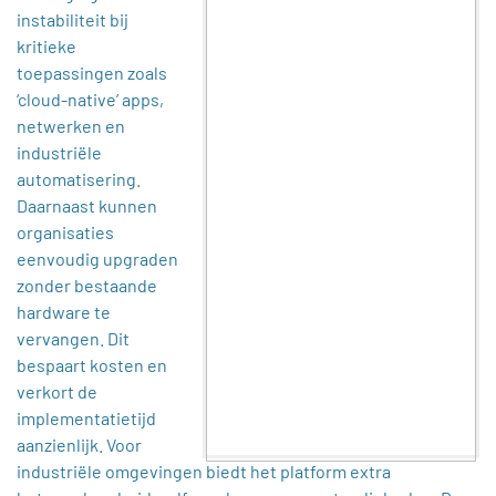
instabiliteit bij
kritieke
toepassingen zoals
‘cloud-native’ apps,
netwerken en
industriële
automatisering.
Daarnaast kunnen
organisaties
eenvoudig upgraden
zonder bestaande
hardware te
vervangen. Dit
bespaart kosten en
verkort de
implementatietijd
aanzienlijk. Voor
industriële omgevingen biedt het platform extra