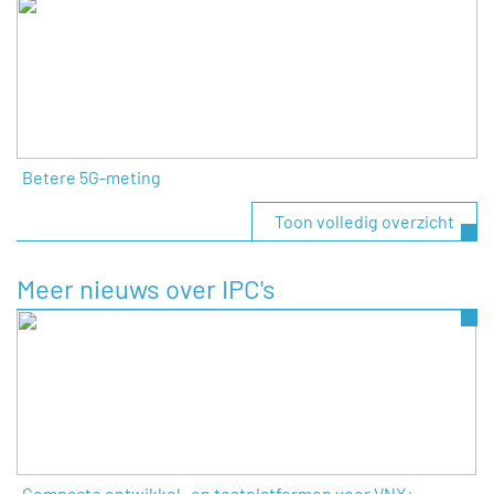
Betere 5G-meting
Toon volledig overzicht
Meer nieuws over IPC's
Compacte ontwikkel- en testplatformen voor VNX+