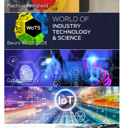
Machineveiligheid
Beurs WoTS 2026
Cybersecurity
Industriële IoT