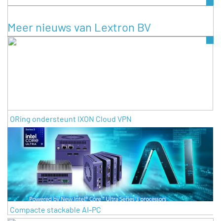
Meer nieuws van Lextron BV
ORing ondersteunt IXON Cloud VPN
Compacte stackable AI-PC