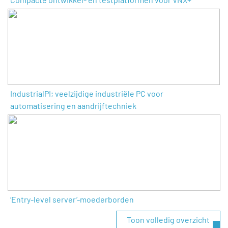
IndustrialPI; veelzijdige industriële PC voor
automatisering en aandrijftechniek
‘Entry-level server’-moederborden
Toon volledig overzicht