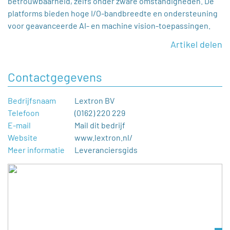
betrouwbaarheid, zelfs onder zware omstandigheden. De
platforms bieden hoge I/O-bandbreedte en ondersteuning
voor geavanceerde AI- en machine vision-toepassingen.
Artikel delen
Contactgegevens
Bedrijfsnaam
Lextron BV
Telefoon
(0162) 220 229
E-mail
Mail dit bedrijf
Website
www.lextron.nl/
Meer informatie
Leveranciersgids