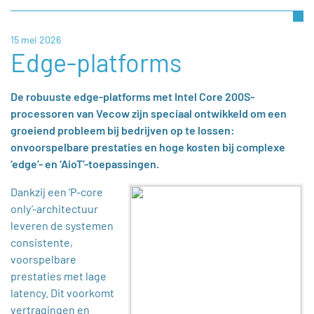
15 mei 2026
Edge-platforms
De robuuste edge-platforms met Intel Core 200S-
processoren van Vecow zijn speciaal ontwikkeld om een
groeiend probleem bij bedrijven op te lossen:
onvoorspelbare prestaties en hoge kosten bij complexe
‘edge’- en ‘AioT’-toepassingen.
Dankzij een ‘P-core
only’-architectuur
leveren de systemen
consistente,
voorspelbare
prestaties met lage
latency. Dit voorkomt
vertragingen en