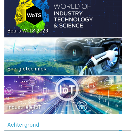
Beurs WoTS 2026
Energietechniek
Industriële IoT
Achtergrond