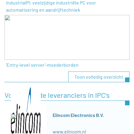
IndustrialPI; veelzijdige industriële PC voor
automatisering en aandrijftechniek
‘Entry-level server’-moederborden
Toon volledig overzicht
Voorgestelde leveranciers in IPC's
Elincom Electronics B.V.
www.elincom.nl