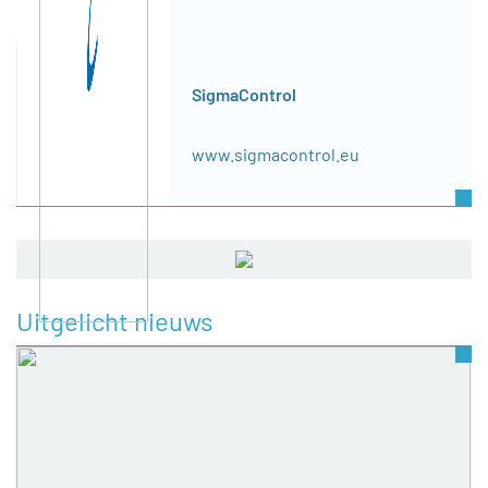
SigmaControl
www.sigmacontrol.eu
Uitgelicht nieuws