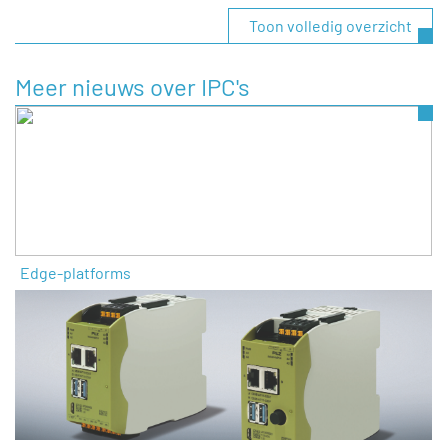
Toon volledig overzicht
Meer nieuws over IPC's
Edge-platforms