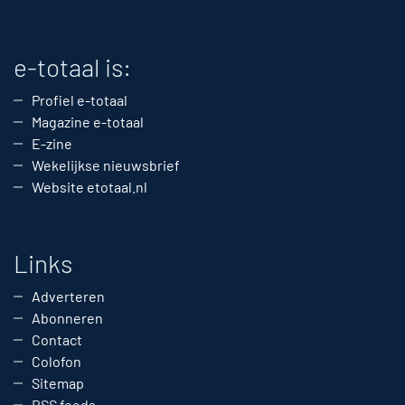
e-totaal is:
Profiel e-totaal
Magazine e-totaal
E-zine
Wekelijkse nieuwsbrief
Website etotaal.nl
Links
Adverteren
Abonneren
Contact
Colofon
Sitemap
RSS feeds