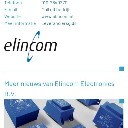
Telefoon
010-2640270
E-mail
Mail dit bedrijf
Website
www.elincom.nl
Meer informatie
Leveranciersgids
Meer nieuws van Elincom Electronics
B.V.