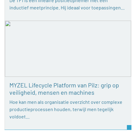
De TF1 is een lineaire positieopnemer met een
inductief meetprincipe. Hij ideaal voor toepassingen…
MYZEL Lifecycle Platform van Pilz: grip op
veiligheid, mensen en machines
Hoe kan men als organisatie overzicht over complexe
productieprocessen houden, terwijl men tegelijk
voldoet…