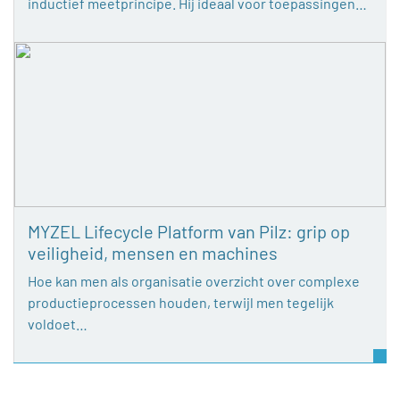
inductief meetprincipe. Hij ideaal voor toepassingen…
MYZEL Lifecycle Platform van Pilz: grip op
veiligheid, mensen en machines
Hoe kan men als organisatie overzicht over complexe
productieprocessen houden, terwijl men tegelijk
voldoet…