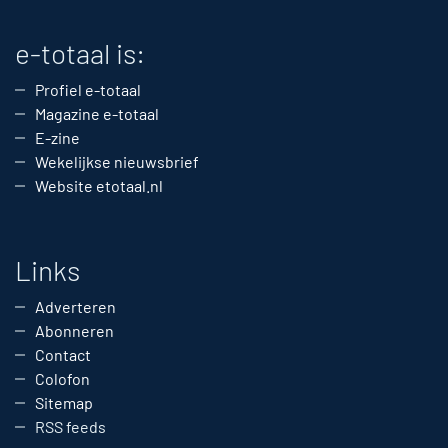
e-totaal is:
Profiel e-totaal
Magazine e-totaal
E-zine
Wekelijkse nieuwsbrief
Website etotaal.nl
Links
Adverteren
Abonneren
Contact
Colofon
Sitemap
RSS feeds