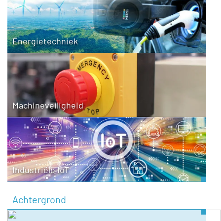
Energietechniek
Machineveiligheid
Industriële IoT
Achtergrond