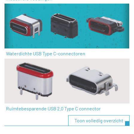
Waterdichte USB Type C-connectoren
Ruimtebesparende USB 2.0 Type C connector
Toon volledig overzicht