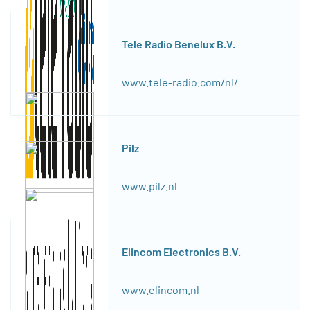
Tele Radio Benelux B.V.
www.tele-radio.com/nl/
Pilz
www.pilz.nl
Elincom Electronics B.V.
www.elincom.nl