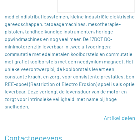
medicijndistributiesystemen, kleine industriële elektrische
gereedschappen, tatoeagemachines, mesotherapie-
pistolen, tandheelkundige instrumenten, horloge-
opwindmachines en nog veel meer. De 17DCT DC-
minimotoren zijn leverbaar in twee uitvoeringen:
commutatie met edelmetalen koolborstels en commutatie
met grafietkoolborstels met een neodymium magneet. Het
unieke veerontwerp bij de koolborstels levert een
constante kracht en zorgt voor consistente prestaties. Een
REE-spoel (Restriction of Electro Erosion) spoel is als optie
leverbaar. Deze verlengt de levensduur van de motor en
zorgt voor intrinsieke veiligheid, met name bij hoge
snelheden.
Artikel delen
Contactgegevens