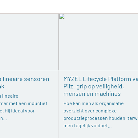
e lineaire sensoren
MYZEL Lifecycle Platform v
nk
Pilz: grip op veiligheid,
mensen en machines
 lineaire
mer met een inductief
Hoe kan men als organisatie
. Hij ideaal voor
overzicht over complexe
en…
productieprocessen houden, terwi
men tegelijk voldoet…