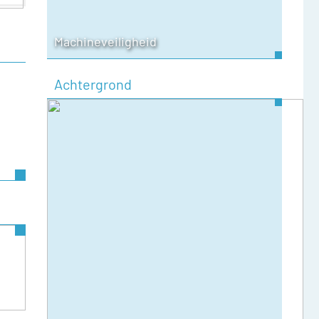
Machineveiligheid
Achtergrond