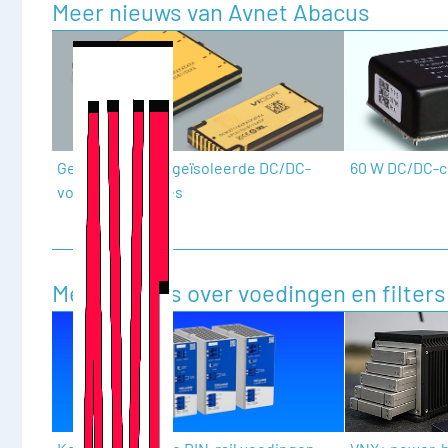
Meer nieuws van Avnet Abacus
Geregelde, niet-geïsoleerde DC/DC-
60 W DC/DC-c
voedingsmodules
Meer nieuws over voedingen en filters