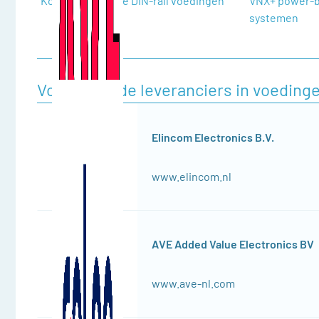
Kosteneffectieve DIN-rail voedingen
VNX+ power-b
systemen
Voorgestelde leveranciers in voedinge
Elincom Electronics B.V.
www.elincom.nl
AVE Added Value Electronics BV
www.ave-nl.com