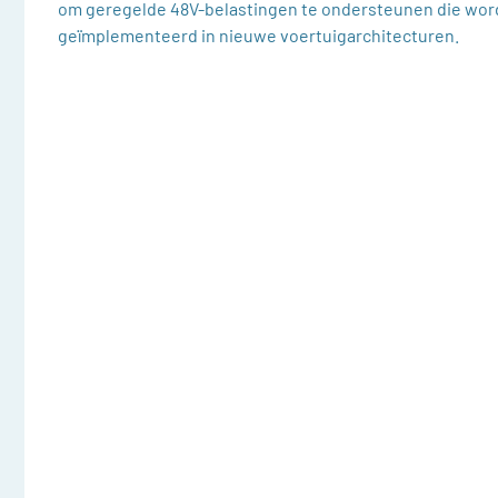
om geregelde 48V-belastingen te ondersteunen die wo
geïmplementeerd in nieuwe voertuigarchitecturen.