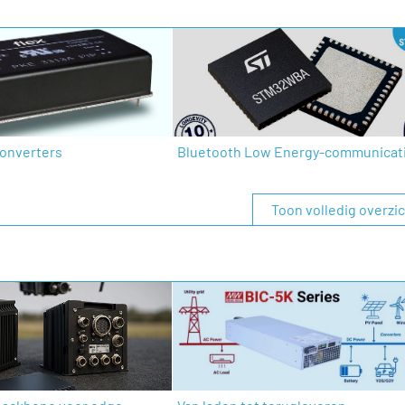
onverters
Bluetooth Low Energy-communicat
Toon volledig overzi