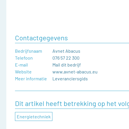
Contactgegevens
Bedrijfsnaam
Avnet Abacus
Telefoon
076 57 22 300
E-mail
Mail dit bedrijf
Website
www.avnet-abacus.eu
Meer informatie
Leveranciersgids
Dit artikel heeft betrekking op het v
Energietechniek