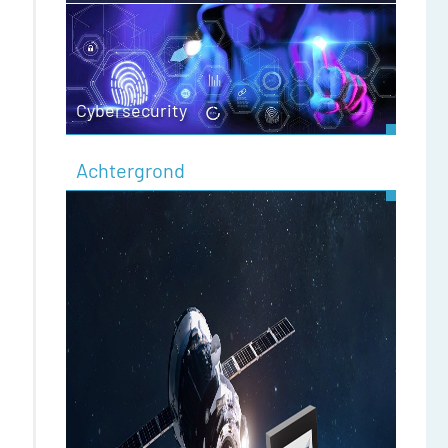
Cybersecurity
Achtergrond