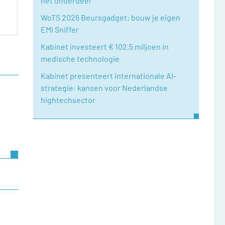
het onderdeel
WoTS 2026 Beursgadget: bouw je eigen
EMI Sniffer
Kabinet investeert € 102,5 miljoen in
medische technologie
Kabinet presenteert internationale AI-
strategie: kansen voor Nederlandse
hightechsector