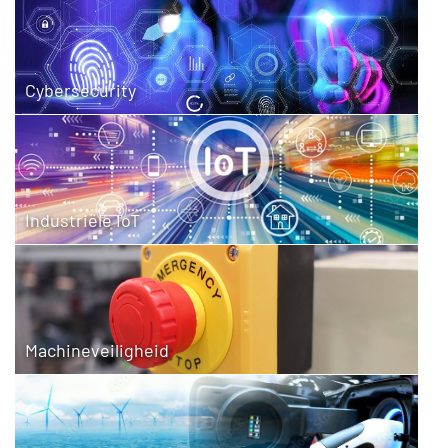
Cybersecurity
Industriële IoT
Machineveiligheid