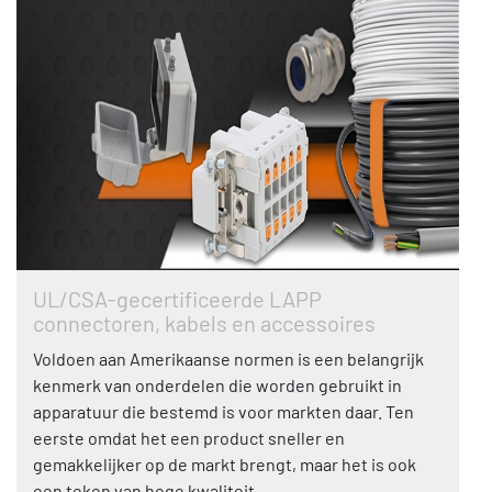
UL/CSA-gecertificeerde LAPP
connectoren, kabels en accessoires
Voldoen aan Amerikaanse normen is een belangrijk
kenmerk van onderdelen die worden gebruikt in
apparatuur die bestemd is voor markten daar. Ten
eerste omdat het een product sneller en
gemakkelijker op de markt brengt, maar het is ook
een teken van hoge kwaliteit.