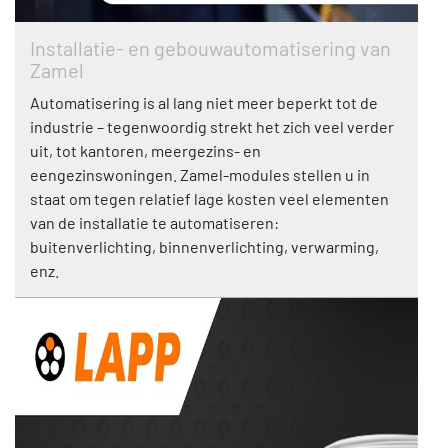
Installatie- en gebouwautomatisering van
Zamel
Automatisering is al lang niet meer beperkt tot de
industrie – tegenwoordig strekt het zich veel verder
uit, tot kantoren, meergezins- en
eengezinswoningen. Zamel-modules stellen u in
staat om tegen relatief lage kosten veel elementen
van de installatie te automatiseren:
buitenverlichting, binnenverlichting, verwarming,
enz.