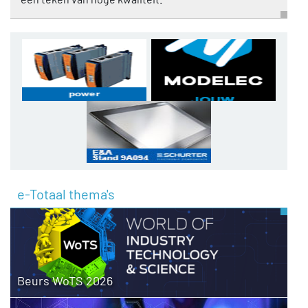
e-Totaal thema's
Beurs WoTS 2026