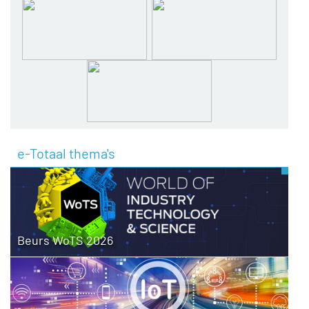
e-Totaal thema's
Beurs WoTS 2026