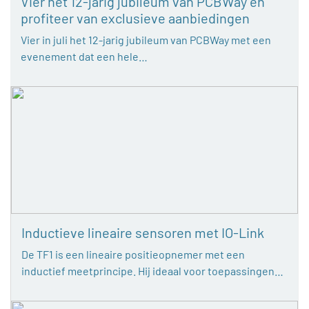
Vier het 12-jarig jubileum van PCBWay en
profiteer van exclusieve aanbiedingen
Vier in juli het 12-jarig jubileum van PCBWay met een
evenement dat een hele…
Inductieve lineaire sensoren met IO-Link
De TF1 is een lineaire positieopnemer met een
inductief meetprincipe. Hij ideaal voor toepassingen…