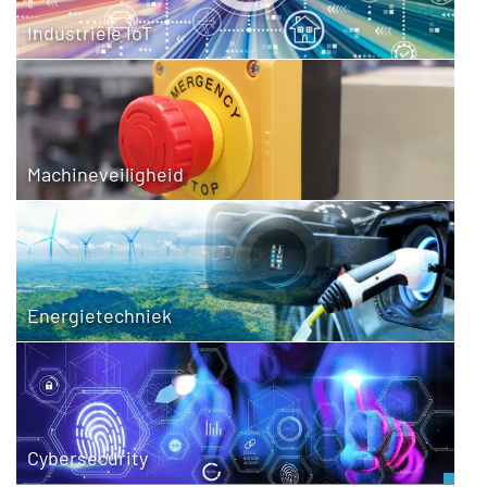
Industriële IoT
Machineveiligheid
Energietechniek
Cybersecurity