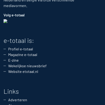
mediavormen.
Volg e-totaal
e-totaal is:
Profiel e-totaal
Magazine e-totaal
E-zine
Wekelijkse nieuwsbrief
Website etotaal.nl
Links
Adverteren