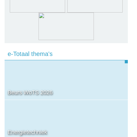
e-Totaal thema's
Beurs WoTS 2026
Energietechniek