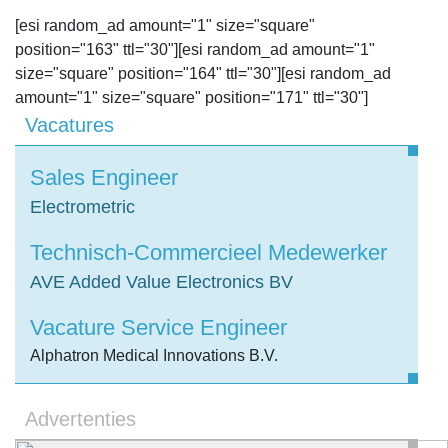
[esi random_ad amount="1" size="square"
position="163" ttl="30"][esi random_ad amount="1"
size="square" position="164" ttl="30"][esi random_ad
amount="1" size="square" position="171" ttl="30"]
Vacatures
Sales Engineer
Electrometric
Technisch-Commercieel Medewerker
AVE Added Value Electronics BV
Vacature Service Engineer
Alphatron Medical Innovations B.V.
Advertenties