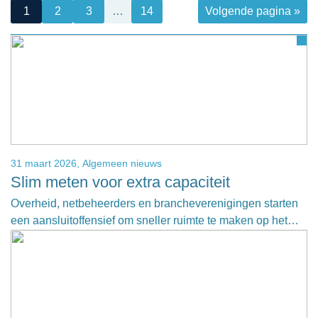
1
2
3
…
14
Volgende pagina »
31 maart 2026,
Algemeen nieuws
Slim meten voor extra capaciteit
Overheid, netbeheerders en brancheverenigingen starten
een aansluitoffensief om sneller ruimte te maken op het…