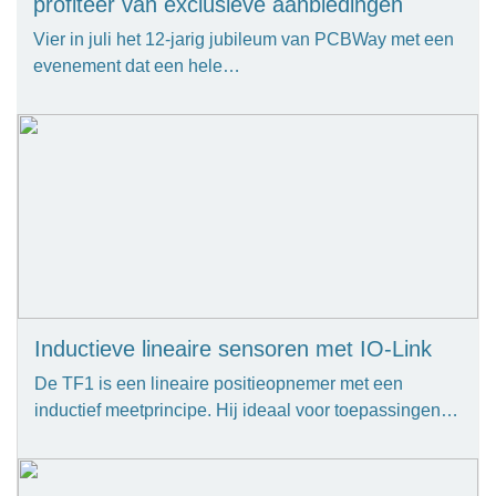
profiteer van exclusieve aanbiedingen
Vier in juli het 12-jarig jubileum van PCBWay met een
evenement dat een hele…
Inductieve lineaire sensoren met IO-Link
De TF1 is een lineaire positieopnemer met een
inductief meetprincipe. Hij ideaal voor toepassingen…