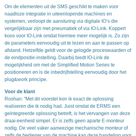
Om de elementen uit de SMS geschikt te maken voor
naadloze integratie in uiteenlopende machines en
systemen, verloopt de aansturing via digitale IO’s die
vergelijkbaar zijn met pneumatiek of via IO-Link. Koppert
koos voor IO-Link omdat hiermee meer mogelijk is. Zo zijn
de parameters eenvoudig uit te lezen en aan te passen op
afstand. Hetzelfde geldt voor de gelogde proceswaarden of
de eindpositie-instelling. Daarbij biedt IO-Link de
mogelijkheid om met de Simplified Motion Series te
positioneren en is de inbedrijfstelling eenvoudig door het
plug&work principe.
Voor de klant
Roshan: “Met dit voorstel kon ik exact de oplossing
realiseren die ik nodig had. Juist omdat de ERMS een
geïntegreerde oplossing betreft, is het vervangen van deze
draai-eenheid simpel. Er is zelfs geen aparte E-monteur
nodig. De veel vaker aanwezige mechanische monteur of
zelfs de bediener van de machine kan deze handeling voor