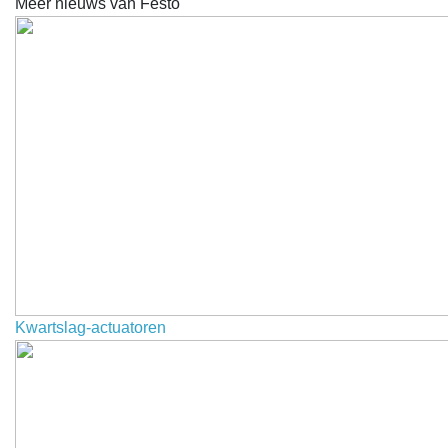
Meer nieuws van Festo
Kwartslag-actuatoren