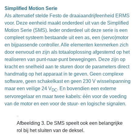
Simplified Motion Serie
Als alternatief stelde Festo de draaiaandrijfeenheid ERMS
voor. Deze eenheid maakt onderdeel uit van de Simplified
Motion Serie (SMS). Ieder onderdeel uit deze serie is een
compleet systeem bestaande uit een as, een (servo)motor
en bijpassende controller. Alle elementen kenmerken zich
door eenvoud en zijn als totaaloplossing afgestemd op het
realiseren van punt-naar-punt bewegingen. Deze zijn op
kracht en snelheid aan te sturen door de parameters direct
handmatig op het apparaat in te geven. Geen complexe
software, geen schakelkast en geen 230 V wisselspanning
maar een veilige 24 V
. En bovendien een externe
DC
servoregelaar en maar twee kabels: één voor de voeding
van de motor en een voor de stuur- en logische signalen.
Afbeelding 3. De SMS speelt ook een belangrijke
rol bij het sluiten van de deksel.