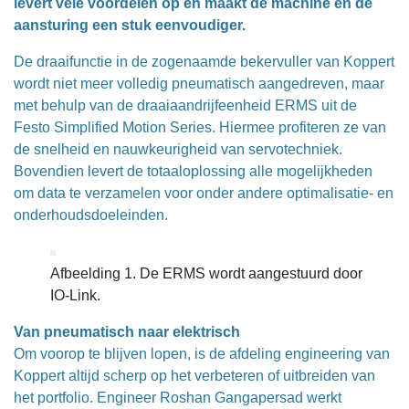
levert vele voordelen op en maakt de machine en de
aansturing een stuk eenvoudiger.
De draaifunctie in de zogenaamde bekervuller van Koppert
wordt niet meer volledig pneumatisch aangedreven, maar
met behulp van de draaiaandrijfeenheid ERMS uit de
Festo Simplified Motion Series. Hiermee profiteren ze van
de snelheid en nauwkeurigheid van servotechniek.
Bovendien levert de totaaloplossing alle mogelijkheden
om data te verzamelen voor onder andere optimalisatie- en
onderhoudsdoeleinden.
Afbeelding 1. De ERMS wordt aangestuurd door
IO-Link.
Van pneumatisch naar elektrisch
Om voorop te blijven lopen, is de afdeling engineering van
Koppert altijd scherp op het verbeteren of uitbreiden van
het portfolio. Engineer Roshan Gangapersad werkt