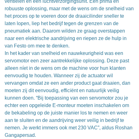
ventielen en een luchtverzorgingsunit. Een prima en
robuuste oplossing, maar met de wens om de snelheid van
het proces op te voeren door de draaicilinder sneller te
laten lopen, liep het bedrijf tegen de grenzen van de
pneumatiek aan. Daarom wilden ze graag overstappen
naar een elektrische aandrijving en riepen ze de hulp in
van Festo om mee te denken.
In het kader van snelheid en nauwkeurigheid was een
servomotor een zeer aantrekkelijke oplossing. Deze past
alleen níet in de wens om de machine voor hun klanten
eenvoudig te houden. Wanneer zij de actuator wil
vervangen omdat ze een ander product gaat draaien, dan
moeten zij dit eenvoudig, efficiënt en natuurlijk veilig
kunnen doen. “Bij toepassing van een servomotor zou je
echter een opgeleide E-monteur moeten inschakelen om
de bekabeling op de juiste manier los te nemen en weer
aan te sluiten en de aandrijving weer veilig in bedrijf te
nemen. Je werkt immers ook met 230 VAC”, aldus Roshan
Gangapersad.