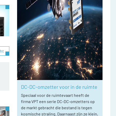
cht
DC-DC-omzetter voor in de ruimte
Speciaal voor de ruimtevaart heeft de
firma VPT een serie DC-DC-omzetters op
de markt gebracht die bestand is tegen
kosmische straling. Daarnaast zijn ze klein,