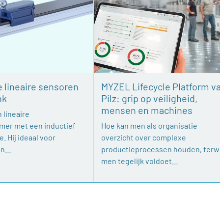
e lineaire sensoren
MYZEL Lifecycle Platform v
nk
Pilz: grip op veiligheid,
mensen en machines
 lineaire
mer met een inductief
Hoe kan men als organisatie
. Hij ideaal voor
overzicht over complexe
en…
productieprocessen houden, terwi
men tegelijk voldoet…