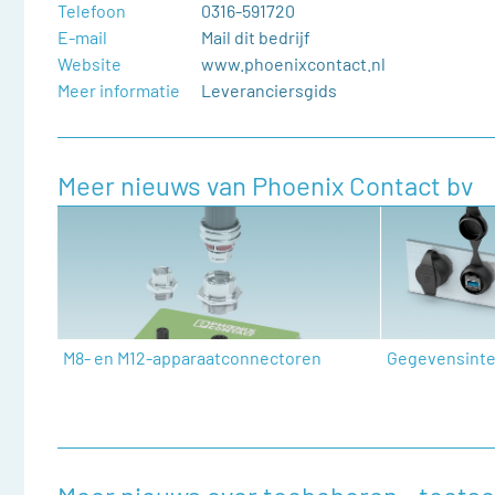
Telefoon
0316-591720
E-mail
Mail dit bedrijf
Website
www.phoenixcontact.nl
Meer informatie
Leveranciersgids
Meer nieuws van Phoenix Contact bv
M8- en M12-apparaatconnectoren
Gegevensinte