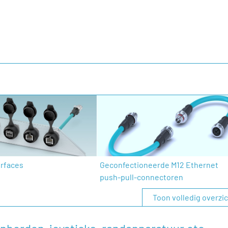
rfaces
Geconfectioneerde M12 Ethernet
push-pull-connectoren
Toon volledig overzi