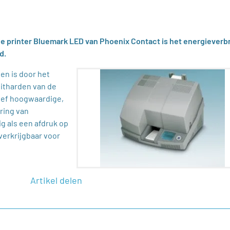
e printer Bluemark LED van Phoenix Contact is het energieverb
d.
en is door het
uitharden van de
tief hoogwaardige,
ring van
g als een afdruk op
verkrijgbaar voor
Artikel delen