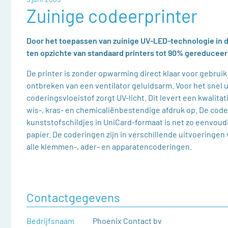
Zuinige codeerprinter
Door het toepassen van zuinige UV-LED-technologie in d
ten opzichte van standaard printers tot 90% gereduceer
De printer is zonder opwarming direct klaar voor gebruik 
ontbreken van een ventilator geluidsarm. Voor het snel 
coderingsvloeistof zorgt UV-licht. Dit levert een kwalita
wis-, kras- en chemicaliënbestendige afdruk op. De code
kunststofschildjes in UniCard-formaat is net zo eenvoudi
papier. De coderingen zijn in verschillende uitvoeringen 
alle klemmen-, ader- en apparatencoderingen.
Contactgegevens
Bedrijfsnaam
Phoenix Contact bv