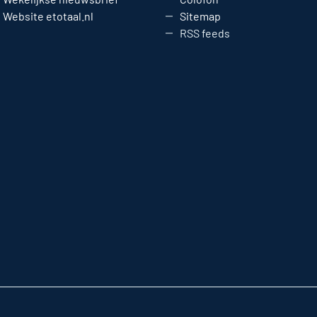
Website etotaal.nl
Sitemap
RSS feeds