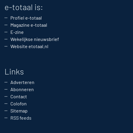
e-totaal is:
Profiel e-totaal
Magazine e-totaal
E-zine
Wekelijkse nieuwsbrief
Website etotaal.nl
Links
Adverteren
Abonneren
Contact
Colofon
Sitemap
RSS feeds