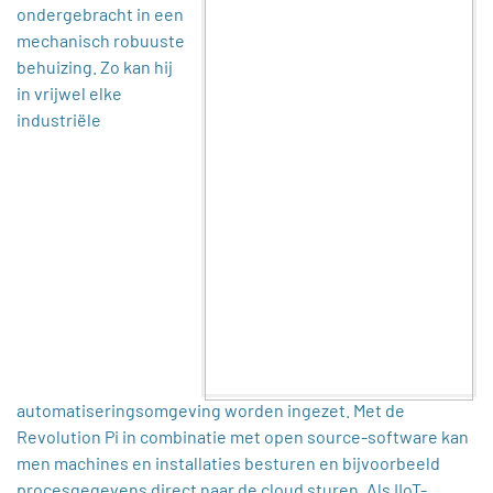
ondergebracht in een
mechanisch robuuste
behuizing. Zo kan hij
in vrijwel elke
industriële
automatiseringsomgeving worden ingezet. Met de
Revolution Pi in combinatie met open source-software kan
men machines en installaties besturen en bijvoorbeeld
procesgegevens direct naar de cloud sturen. Als IIoT-