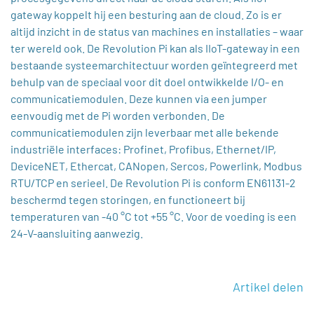
gateway koppelt hij een besturing aan de cloud. Zo is er
altijd inzicht in de status van machines en installaties – waar
ter wereld ook. De Revolution Pi kan als IIoT-gateway in een
bestaande systeemarchitectuur worden geïntegreerd met
behulp van de speciaal voor dit doel ontwikkelde I/O- en
communicatiemodulen. Deze kunnen via een jumper
eenvoudig met de Pi worden verbonden. De
communicatiemodulen zijn leverbaar met alle bekende
industriële interfaces: Profinet, Profibus, Ethernet/IP,
DeviceNET, Ethercat, CANopen, Sercos, Powerlink, Modbus
RTU/TCP en serieel. De Revolution Pi is conform EN61131-2
beschermd tegen storingen, en functioneert bij
temperaturen van -40 °C tot +55 °C. Voor de voeding is een
24-V-aansluiting aanwezig.
Artikel delen