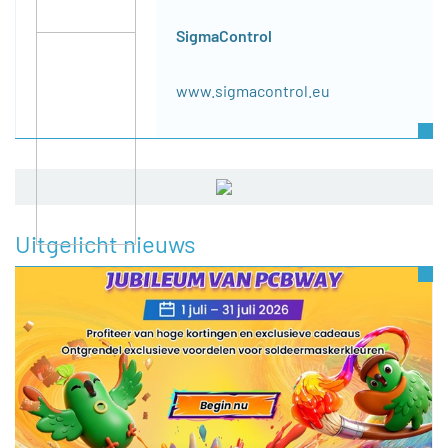
SigmaControl
www.sigmacontrol.eu
Uitgelicht nieuws