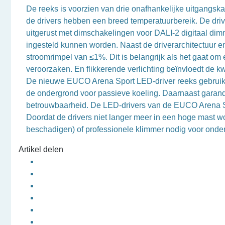
De reeks is voorzien van drie onafhankelijke uitgangs
de drivers hebben een breed temperatuurbereik. De dri
uitgerust met dimschakelingen voor DALI-2 digitaal dimm
ingesteld kunnen worden. Naast de driverarchitectuur en 
stroomrimpel van ≤1%. Dit is belangrijk als het gaat o
veroorzaken. En flikkerende verlichting beïnvloedt de 
De nieuwe EUCO Arena Sport LED-driver reeks gebruikt 
de ondergrond voor passieve koeling. Daarnaast gara
betrouwbaarheid. De LED-drivers van de EUCO Arena Sp
Doordat de drivers niet langer meer in een hoge mast w
beschadigen) of professionele klimmer nodig voor onderh
Artikel delen