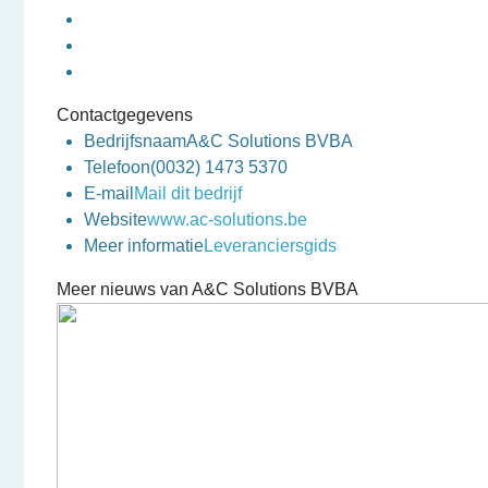
Contactgegevens
Bedrijfsnaam
A&C Solutions BVBA
Telefoon
(0032) 1473 5370
E-mail
Mail dit bedrijf
Website
www.ac-solutions.be
Meer informatie
Leveranciersgids
Meer nieuws van A&C Solutions BVBA