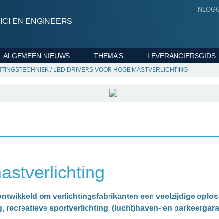
INLOG
CI EN ENGINEERS
ALGEMEEN NIEUWS
THEMA’S
LEVERANCIERSGIDS
HTINGSTECHNIEK
/
LED-DRIVERS VOOR HOGE MASTVERLICHTING
stverlichting
ntwikkeld om verlichtingsfabrikanten een veelzijdige oploss
 recreatieve sportverlichting, (lucht)haven- en parkeergara