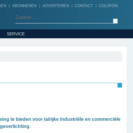
GEN
ABONNEREN
ADVERTEREN
CONTACT
COLOFON
Zoeken naar:
SERVICE
ing te bieden voor talrijke industriële en commerciële
geverlichting.