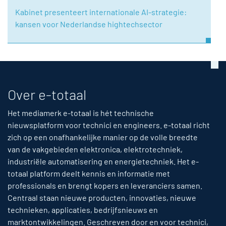
Kabinet presenteert internationale AI-strategie:
kansen voor Nederlandse hightechsector
Over e-totaal
Het mediamerk e-totaal is hét technische
nieuwsplatform voor technici en engineers. e-totaal richt
zich op een onafhankelijke manier op de volle breedte
van de vakgebieden elektronica, elektrotechniek,
industriële automatisering en energietechniek. Het e-
totaal platform deelt kennis en informatie met
professionals en brengt kopers en leveranciers samen.
Centraal staan nieuwe producten, innovaties, nieuwe
technieken, applicaties, bedrijfsnieuws en
marktontwikkelingen. Geschreven door en voor technici,