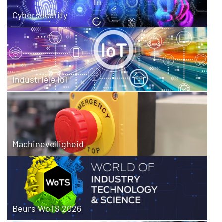
Cybersecurity
Industriële IoT
Machineveiligheid
Beurs WoTS 2026