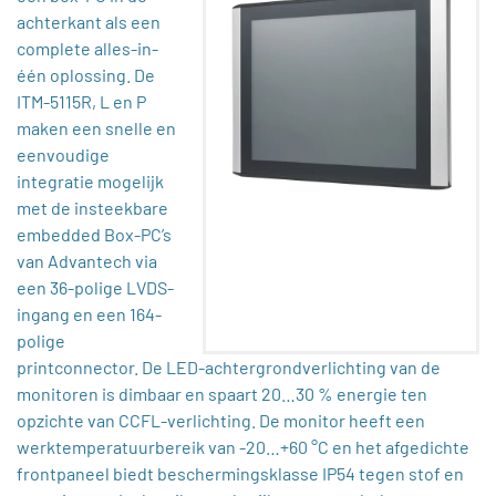
achterkant als een
complete alles-in-
één oplossing. De
ITM-5115R, L en P
maken een snelle en
eenvoudige
integratie mogelijk
met de insteekbare
embedded Box-PC’s
van Advantech via
een 36-polige LVDS-
ingang en een 164-
polige
printconnector. De LED-achtergrondverlichting van de
monitoren is dimbaar en spaart 20…30 % energie ten
opzichte van CCFL-verlichting. De monitor heeft een
werktemperatuurbereik van -20…+60 °C en het afgedichte
frontpaneel biedt beschermingsklasse IP54 tegen stof en