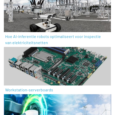
Hoe AI-inferentie robots optimaliseert voor inspectie
van elektriciteitsnetten
Workstation-serverboards