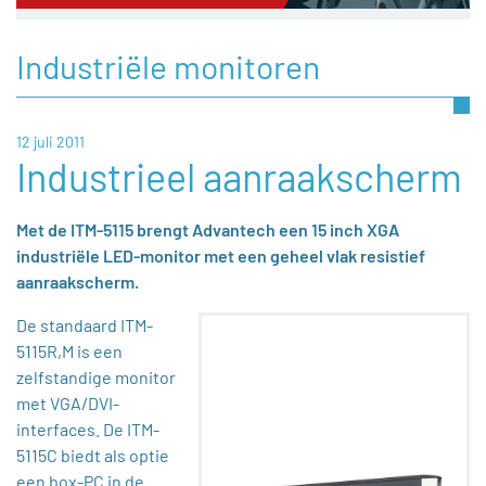
Industriële monitoren
12 juli 2011
Industrieel aanraakscherm
Met de ITM-5115 brengt Advantech een 15 inch XGA
industriële LED-monitor met een geheel vlak resistief
aanraakscherm.
De standaard ITM-
5115R,M is een
zelfstandige monitor
met VGA/DVI-
interfaces. De ITM-
5115C biedt als optie
een box-PC in de