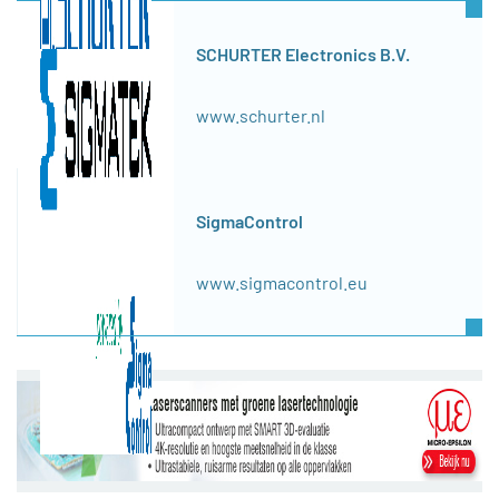
SCHURTER Electronics B.V.
www.schurter.nl
SigmaControl
www.sigmacontrol.eu