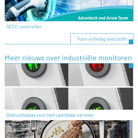
SECC-controller
Toon volledig overzicht
Meer nieuws over industriële monitoren
Statusdisplay voor het openbaar vervoer