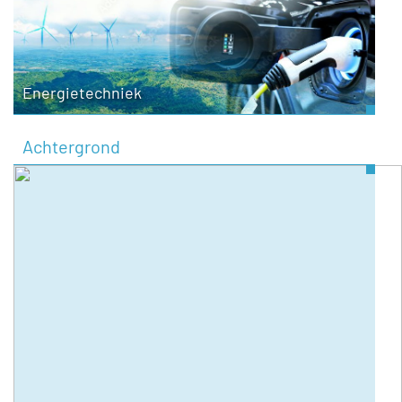
Energietechniek
Achtergrond