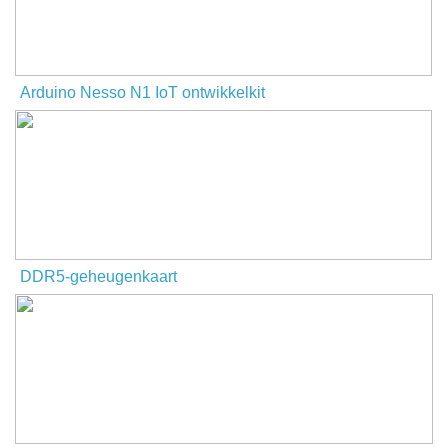
Arduino Nesso N1 IoT ontwikkelkit
DDR5-geheugenkaart