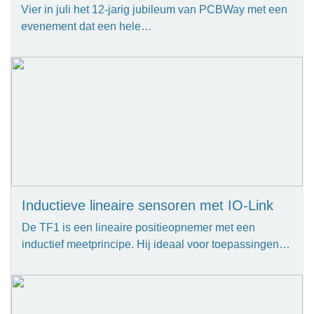
Vier in juli het 12-jarig jubileum van PCBWay met een
evenement dat een hele…
Inductieve lineaire sensoren met IO-Link
De TF1 is een lineaire positieopnemer met een
inductief meetprincipe. Hij ideaal voor toepassingen…