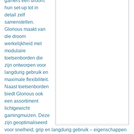
gamers een droom:
hun set-up tot in
detail zelf
samenstellen.
Glorious maakt van
die droom
werkelijkheid met
modulaire
toetsenborden die
zijn ontworpen voor
langdurig gebruik en
maximale flexibiliteit.
Naast toetsenborden
biedt Glorious ook
een assortiment
lichtgewicht
gamingmuizen. Deze
zijn geoptimaliseerd
voor snelheid, grip en langdurig gebruik – eigenschappen