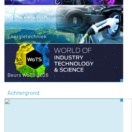
Energietechniek
Beurs WoTS 2026
Achtergrond