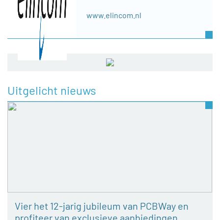
www.elincom.nl
Uitgelicht nieuws
Vier het 12-jarig jubileum van PCBWay en
profiteer van exclusieve aanbiedingen