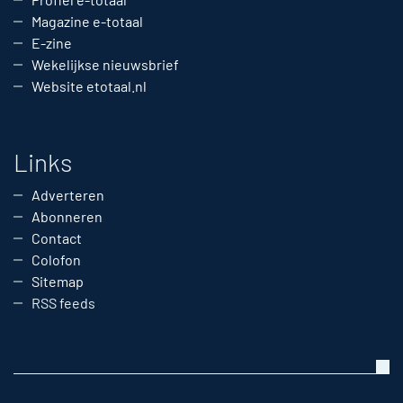
Magazine e-totaal
E-zine
Wekelijkse nieuwsbrief
Website etotaal.nl
Links
Adverteren
Abonneren
Contact
Colofon
Sitemap
RSS feeds