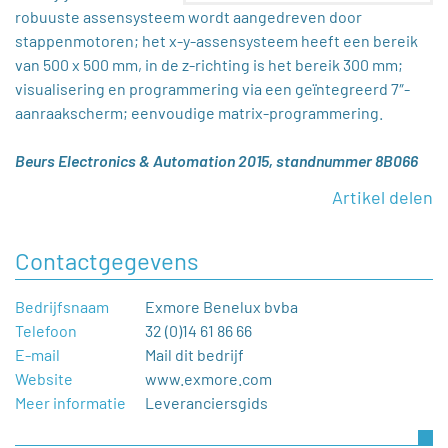
robuuste assensysteem wordt aangedreven door
stappenmotoren; het x-y-assensysteem heeft een bereik
van 500 x 500 mm, in de z-richting is het bereik 300 mm;
visualisering en programmering via een geïntegreerd 7″-
aanraakscherm; eenvoudige matrix-programmering.
Beurs Electronics & Automation 2015, standnummer 8B066
Artikel delen
Contactgegevens
Bedrijfsnaam
Exmore Benelux bvba
Telefoon
32 (0)14 61 86 66
E-mail
Mail dit bedrijf
Website
www.exmore.com
Meer informatie
Leveranciersgids