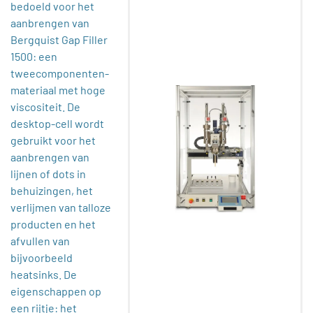
bedoeld voor het
aanbrengen van
Bergquist Gap Filler
1500: een
tweecomponenten-
materiaal met hoge
viscositeit. De
desktop-cell wordt
gebruikt voor het
aanbrengen van
lijnen of dots in
behuizingen, het
verlijmen van talloze
producten en het
afvullen van
bijvoorbeeld
heatsinks. De
eigenschappen op
een rijtje: het