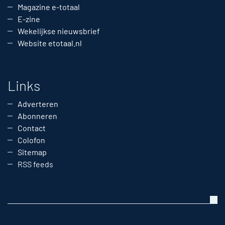
Magazine e-totaal
E-zine
Wekelijkse nieuwsbrief
Website etotaal.nl
Links
Adverteren
Abonneren
Contact
Colofon
Sitemap
RSS feeds