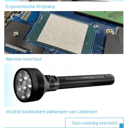
Ergonomische Striptang
Warmte-interface
Intuïtief bedienbare zaklampen van Ledlenser
Toon volledig overzicht