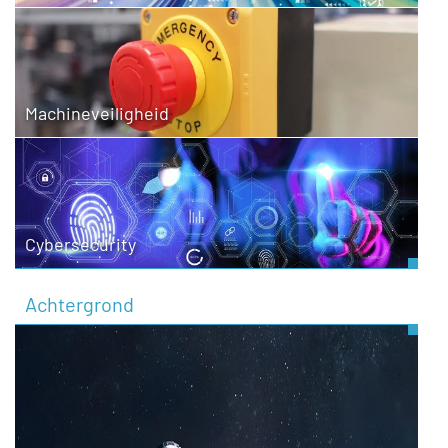
Machineveiligheid
Cybersecurity
Achtergrond