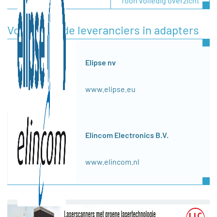
Toon volledig overzicht
Voorgestelde leveranciers in adapters
Elipse nv
www.elipse.eu
Elincom Electronics B.V.
www.elincom.nl