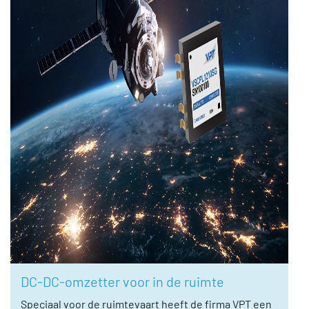
DC-DC-omzetter voor in de ruimte
Speciaal voor de ruimtevaart heeft de firma VPT een