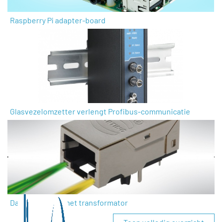
Raspberry Pi adapter-board
Glasvezelomzetter verlengt Profibus-communicatie
Dataconnector met transformator