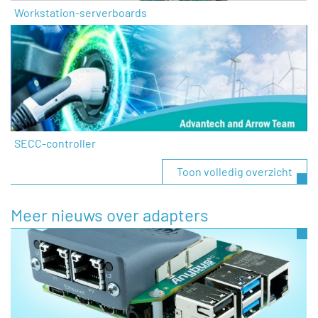
Workstation-serverboards
SECC-controller
Toon volledig overzicht
Meer nieuws over adapters