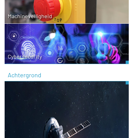
Machineveiligheid
Cybersecurity
Achtergrond