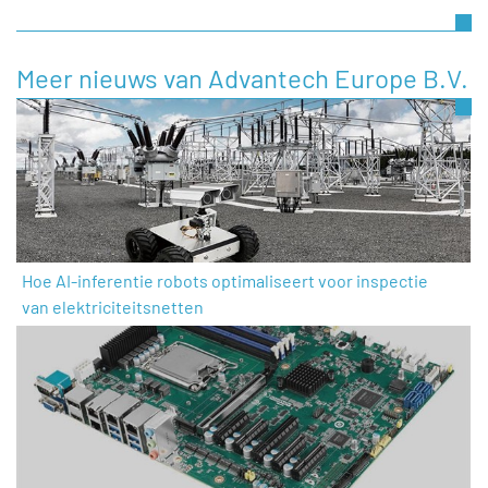
Meer nieuws van Advantech Europe B.V.
Hoe AI-inferentie robots optimaliseert voor inspectie
van elektriciteitsnetten