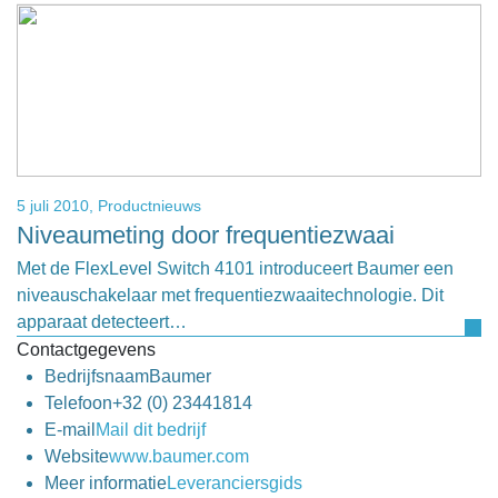
5 juli 2010,
Productnieuws
Niveaumeting door frequentiezwaai
Met de FlexLevel Switch 4101 introduceert Baumer een
niveauschakelaar met frequentiezwaaitechnologie. Dit
apparaat detecteert…
Contactgegevens
Bedrijfsnaam
Baumer
Telefoon
+32 (0) 23441814
E-mail
Mail dit bedrijf
Website
www.baumer.com
Meer informatie
Leveranciersgids