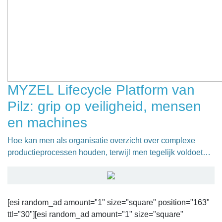
MYZEL Lifecycle Platform van
Pilz: grip op veiligheid, mensen
en machines
Hoe kan men als organisatie overzicht over complexe
productieprocessen houden, terwijl men tegelijk voldoet…
[esi random_ad amount="1" size="square" position="163"
ttl="30"][esi random_ad amount="1" size="square"