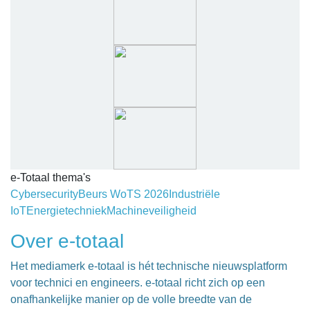
e-Totaal thema's
Cybersecurity
Beurs WoTS 2026
Industriële
IoT
Energietechniek
Machineveiligheid
Over e-totaal
Het mediamerk e-totaal is hét technische nieuwsplatform
voor technici en engineers. e-totaal richt zich op een
onafhankelijke manier op de volle breedte van de