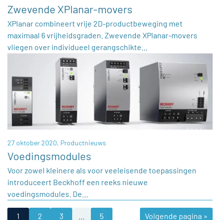
Zwevende XPlanar-movers
XPlanar combineert vrije 2D-productbeweging met
maximaal 6 vrijheidsgraden. Zwevende XPlanar-movers
vliegen over individueel gerangschikte…
27 oktober 2020,
Productnieuws
Voedingsmodules
Voor zowel kleinere als voor veeleisende toepassingen
introduceert Beckhoff een reeks nieuwe
voedingsmodules. De…
1
2
3
…
5
Volgende pagina »