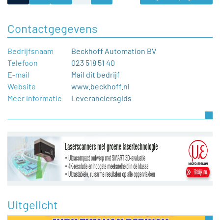
Contactgegevens
Bedrijfsnaam
Beckhoff Automation BV
Telefoon
023 518 51 40
E-mail
Mail dit bedrijf
Website
www.beckhoff.nl
Meer informatie
Leveranciersgids
Uitgelicht