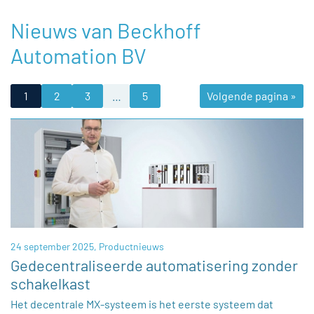
Nieuws van Beckhoff
Automation BV
1
2
3
…
5
Volgende pagina »
24 september 2025,
Productnieuws
Gedecentraliseerde automatisering zonder
schakelkast
Het decentrale MX-systeem is het eerste systeem dat