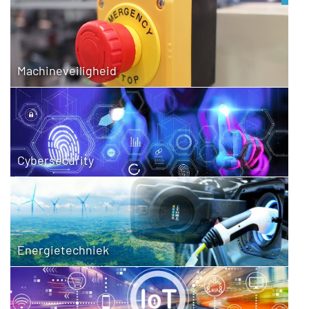
Machineveiligheid
Cybersecurity
Energietechniek