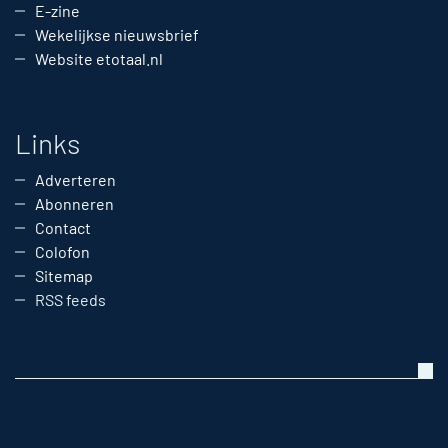
E-zine
Wekelijkse nieuwsbrief
Website etotaal.nl
Links
Adverteren
Abonneren
Contact
Colofon
Sitemap
RSS feeds