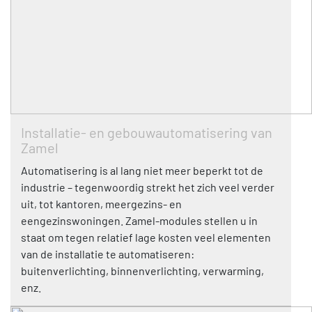
Installatie- en gebouwautomatisering van
Zamel
Automatisering is al lang niet meer beperkt tot de
industrie – tegenwoordig strekt het zich veel verder
uit, tot kantoren, meergezins- en
eengezinswoningen. Zamel-modules stellen u in
staat om tegen relatief lage kosten veel elementen
van de installatie te automatiseren:
buitenverlichting, binnenverlichting, verwarming,
enz.