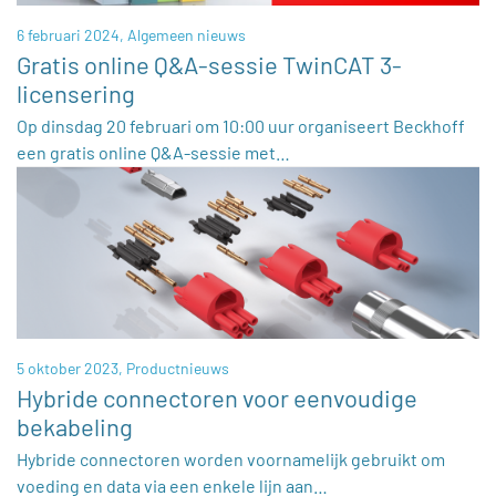
6 februari 2024,
Algemeen nieuws
Gratis online Q&A-sessie TwinCAT 3-
licensering
Op dinsdag 20 februari om 10:00 uur organiseert Beckhoff
een gratis online Q&A-sessie met…
5 oktober 2023,
Productnieuws
Hybride connectoren voor eenvoudige
bekabeling
Hybride connectoren worden voornamelijk gebruikt om
voeding en data via een enkele lijn aan…