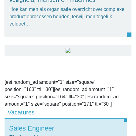
Hoe kan men als organisatie overzicht over complexe
productieprocessen houden, terwijl men tegelijk
voldoet…
[esi random_ad amount="1" size="square"
position="163" ttl="30"][esi random_ad amount="1"
size="square" position="164" ttl="30"][esi random_ad
amount="1" size="square" position="171" ttl="30"]
Vacatures
Sales Engineer