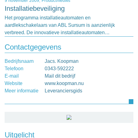
9 november 2009,
Productnieuws
Installatiebeveiliging
Het programma installatieautomaten en
aardlekschakelaars van ABL Sursum is aanzienlijk
verbreed. De innovatieve installatieautomaten…
Contactgegevens
Bedrijfsnaam
Jacs. Koopman
Telefoon
0343-592222
E-mail
Mail dit bedrijf
Website
www.koopman.nu
Meer informatie
Leveranciersgids
Uitgelicht