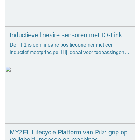
Inductieve lineaire sensoren met IO-Link
De TF1 is een lineaire positieopnemer met een
inductief meetprincipe. Hij ideaal voor toepassingen…
MYZEL Lifecycle Platform van Pilz: grip op
veiligheid, mensen en machines