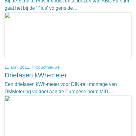
Bij de Schuko Plus inbouwcontactdozen van ABL-Sursum
gaat het bij de ‘Plus' volgens de…
11 april 2011,
Productnieuws
Driefasen kWh-meter
Een driefasen kWh-meter voor DIN-rail montage van
DMMetering voldoet aan de Europese norm MID…