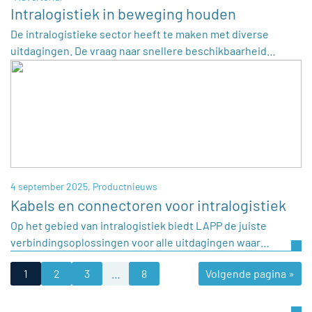
Intralogistiek in beweging houden
De intralogistieke sector heeft te maken met diverse
uitdagingen. De vraag naar snellere beschikbaarheid…
4 september 2025,
Productnieuws
Kabels en connectoren voor intralogistiek
Op het gebied van intralogistiek biedt LAPP de juiste
verbindingsoplossingen voor alle uitdagingen waar…
1
2
3
…
8
Volgende pagina »