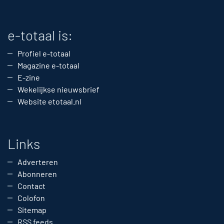
e-totaal is:
Profiel e-totaal
Magazine e-totaal
E-zine
Wekelijkse nieuwsbrief
Website etotaal.nl
Links
Adverteren
Abonneren
Contact
Colofon
Sitemap
RSS feeds