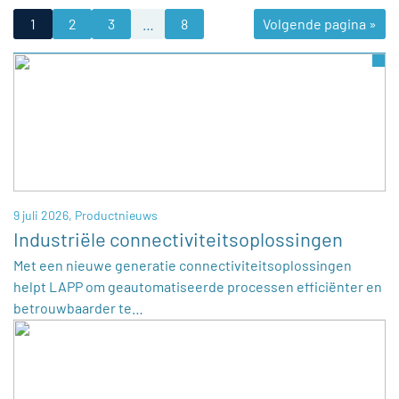
1
2
3
…
8
Volgende pagina »
9 juli 2026,
Productnieuws
Industriële connectiviteitsoplossingen
Met een nieuwe generatie connectiviteitsoplossingen
helpt LAPP om geautomatiseerde processen efficiënter en
betrouwbaarder te…