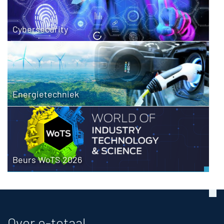
Cybersecurity
Energietechniek
Beurs WoTS 2026
Over e-totaal