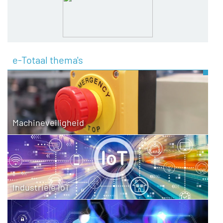
e-Totaal thema's
Machineveiligheid
Industriële IoT