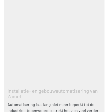
Installatie- en gebouwautomatisering van
Zamel
Automatisering is al lang niet meer beperkt tot de
industrie – tegenwoordig strekt het zich veel verder