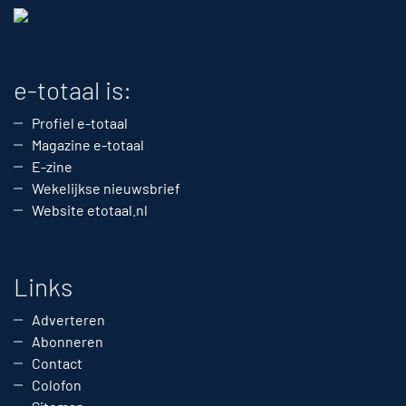
e-totaal is:
Profiel e-totaal
Magazine e-totaal
E-zine
Wekelijkse nieuwsbrief
Website etotaal.nl
Links
Adverteren
Abonneren
Contact
Colofon