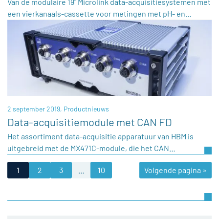
Van de modulaire 19" Microlink data-acquisitiesystemen met
een vierkanaals-cassette voor metingen met pH- en…
2 september 2019,
Productnieuws
Data-acquisitiemodule met CAN FD
Het assortiment data-acquisitie apparatuur van HBM is
uitgebreid met de MX471C-module, die het CAN…
1
2
3
…
10
Volgende pagina »