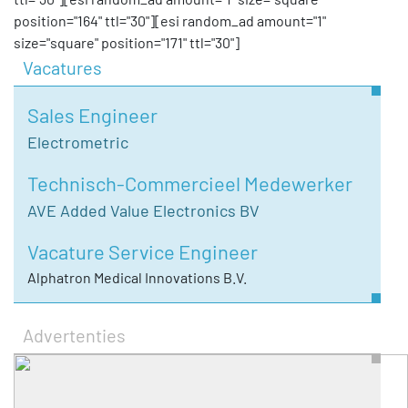
position="164" ttl="30"][esi random_ad amount="1"
size="square" position="171" ttl="30"]
Vacatures
Sales Engineer
Electrometric
Technisch-Commercieel Medewerker
AVE Added Value Electronics BV
Vacature Service Engineer
Alphatron Medical Innovations B.V.
Advertenties