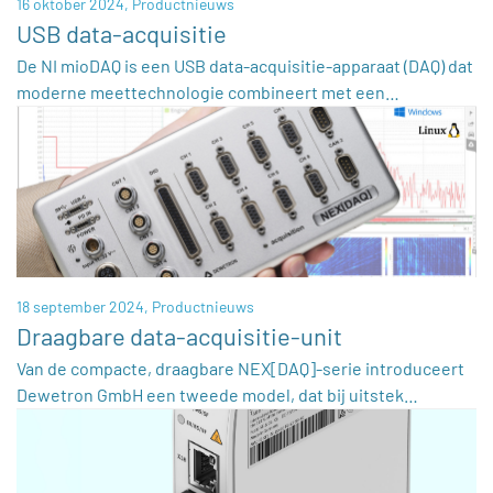
16 oktober 2024,
Productnieuws
USB data-acquisitie
De NI mioDAQ is een USB data-acquisitie-apparaat (DAQ) dat
moderne meettechnologie combineert met een…
18 september 2024,
Productnieuws
Draagbare data-acquisitie-unit
Van de compacte, draagbare NEX[DAQ]-serie introduceert
Dewetron GmbH een tweede model, dat bij uitstek…