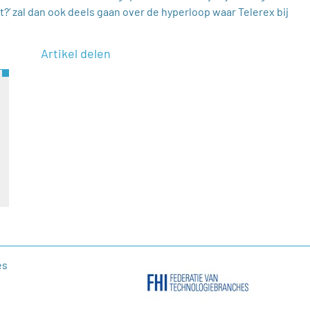
’ zal dan ook deels gaan over de hyperloop waar Telerex bij
Artikel delen
es