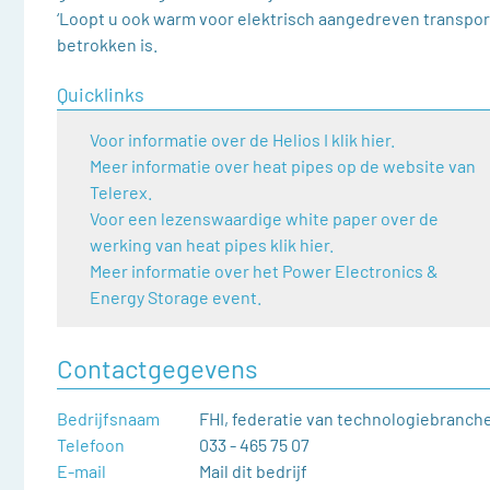
‘Loopt u ook warm voor elektrisch aangedreven transport?
betrokken is.
Quicklinks
Voor informatie over de Helios I klik hier.
Meer informatie over heat pipes op de website van
Telerex.
Voor een lezenswaardige white paper over de
werking van heat pipes klik hier.
Meer informatie over het Power Electronics &
Energy Storage event.
Contactgegevens
Bedrijfsnaam
FHI, federatie van technologiebranch
Telefoon
033 - 465 75 07
E-mail
Mail dit bedrijf