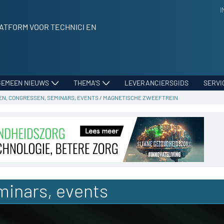
I
ATFORM VOOR TECHNICI EN
GEMEEN NIEUWS
THEMA’S
LEVERANCIERSGIDS
SERVI
N, CONGRESSEN, SEMINARS, EVENTS
/
MAGNETISCHE ZWEEFTREIN
minars, events