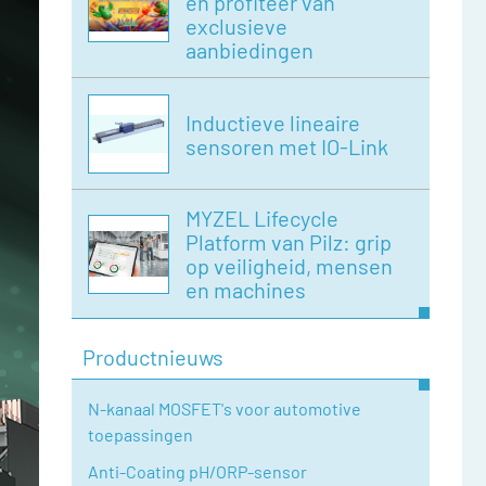
en profiteer van
exclusieve
aanbiedingen
Inductieve lineaire
sensoren met IO-Link
MYZEL Lifecycle
Platform van Pilz: grip
op veiligheid, mensen
en machines
Productnieuws
N-kanaal MOSFET's voor automotive
toepassingen
Anti-Coating pH/ORP-sensor