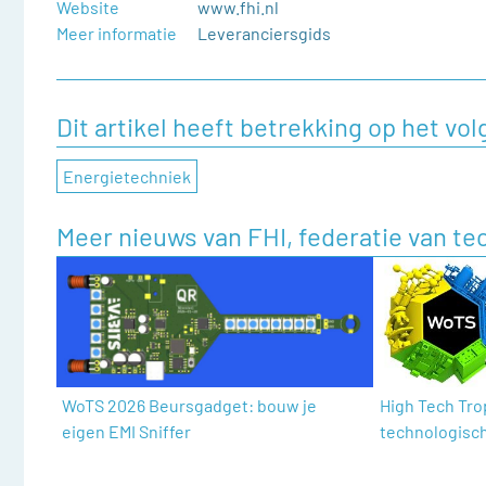
Website
www.fhi.nl
Meer informatie
Leveranciersgids
Dit artikel heeft betrekking op het v
Energietechniek
Meer nieuws van FHI, federatie van t
WoTS 2026 Beursgadget: bouw je
High Tech Tro
eigen EMI Sniffer
technologisc