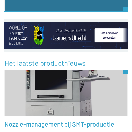
Het laatste productnieuws
Nozzle-management bij SMT-productie