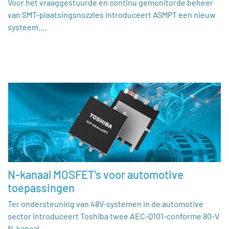
Voor het vraaggestuurde en continu gemonitorde beheer
van SMT-plaatsingsnozzles introduceert ASMPT een nieuw
systeem.…
N-kanaal MOSFET's voor automotive
toepassingen
Ter ondersteuning van 48V-systemen in de automotive
sector introduceert Toshiba twee AEC-Q101-conforme 80-V
N-kanaal…