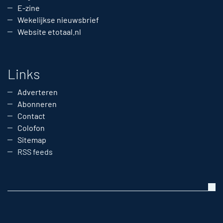
E-zine
Wekelijkse nieuwsbrief
Website etotaal.nl
Links
Adverteren
Abonneren
Contact
Colofon
Sitemap
RSS feeds