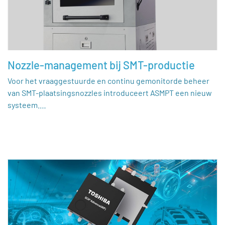
Nozzle-management bij SMT-productie
Voor het vraaggestuurde en continu gemonitorde beheer
van SMT-plaatsingsnozzles introduceert ASMPT een nieuw
systeem.…