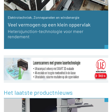
Elektrotechniek
,
Zonnepanelen en windenergie
Veel vermogen op een klein oppervlak
Heterojunction-technologie voor meer
rendement
Het laatste productnieuws