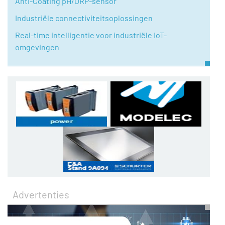
Anti-Coating pH/ORP-sensor
Industriële connectiviteitsoplossingen
Real-time intelligentie voor industriële IoT-
omgevingen
Advertenties