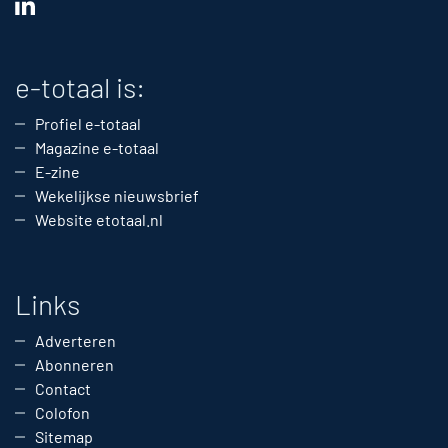
e-totaal is:
Profiel e-totaal
Magazine e-totaal
E-zine
Wekelijkse nieuwsbrief
Website etotaal.nl
Links
Adverteren
Abonneren
Contact
Colofon
Sitemap