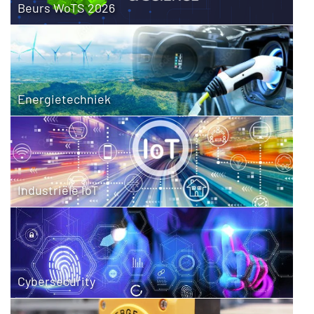
Beurs WoTS 2026
Energietechniek
Industriële IoT
Cybersecurity