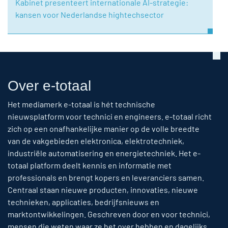
Kabinet presenteert internationale AI-strategie:
kansen voor Nederlandse hightechsector
Over e-totaal
Het mediamerk e-totaal is hét technische
nieuwsplatform voor technici en engineers. e-totaal richt
zich op een onafhankelijke manier op de volle breedte
van de vakgebieden elektronica, elektrotechniek,
industriële automatisering en energietechniek. Het e-
totaal platform deelt kennis en informatie met
professionals en brengt kopers en leveranciers samen.
Centraal staan nieuwe producten, innovaties, nieuwe
technieken, applicaties, bedrijfsnieuws en
marktontwikkelingen. Geschreven door en voor technici,
mensen die weten waar ze het over hebben en dagelijks