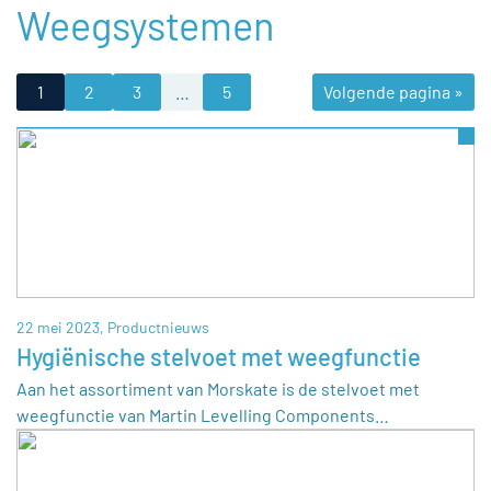
Weegsystemen
1
2
3
…
5
Volgende pagina »
22 mei 2023,
Productnieuws
Hygiënische stelvoet met weegfunctie
Aan het assortiment van Morskate is de stelvoet met
weegfunctie van Martin Levelling Components…