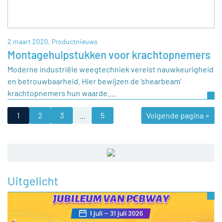
2 maart 2020,
Productnieuws
Montagehulpstukken voor krachtopnemers
Moderne industriële weegtechniek vereist nauwkeurigheid
en betrouwbaarheid. Hier bewijzen de ‘shearbeam'
krachtopnemers hun waarde.…
1
2
3
…
5
Volgende pagina »
Uitgelicht