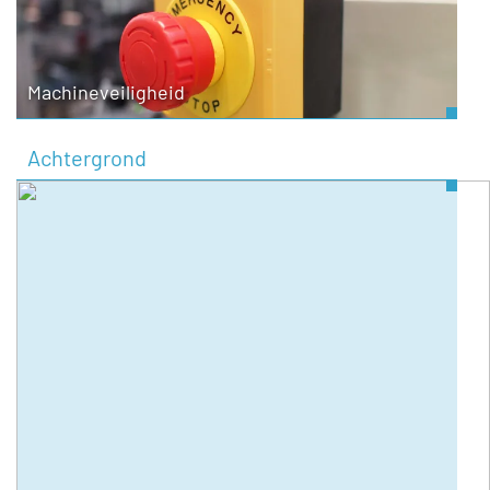
Machineveiligheid
Achtergrond