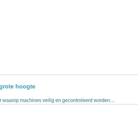
 grote hoogte
er waarop machines veilig en gecontroleerd worden…