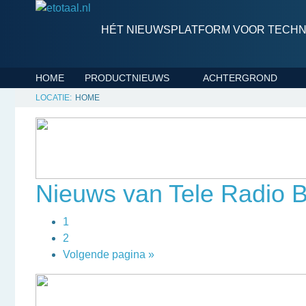
HÉT NIEUWSPLATFORM VOOR TECHNI
HOME
PRODUCTNIEUWS
ACHTERGROND
HOME
Nieuws van Tele Radio B
1
2
Volgende pagina »