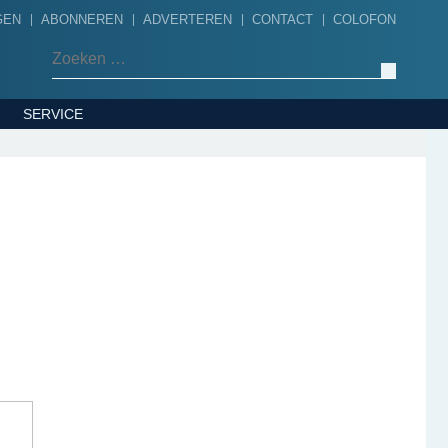
GEN
ABONNEREN
ADVERTEREN
CONTACT
COLOFON
Zoeken naar:
SERVICE