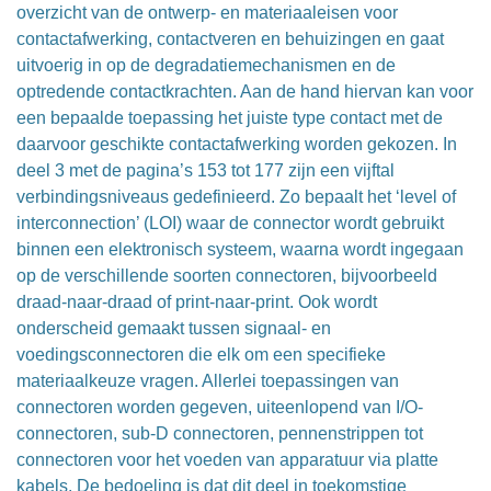
overzicht van de ontwerp- en materiaaleisen voor
contactafwerking, contactveren en behuizingen en gaat
uitvoerig in op de degradatiemechanismen en de
optredende contactkrachten. Aan de hand hiervan kan voor
een bepaalde toepassing het juiste type contact met de
daarvoor geschikte contactafwerking worden gekozen. In
deel 3 met de pagina’s 153 tot 177 zijn een vijftal
verbindingsniveaus gedefinieerd. Zo bepaalt het ‘level of
interconnection’ (LOI) waar de connector wordt gebruikt
binnen een elektronisch systeem, waarna wordt ingegaan
op de verschillende soorten connectoren, bijvoorbeeld
draad-naar-draad of print-naar-print. Ook wordt
onderscheid gemaakt tussen signaal- en
voedingsconnectoren die elk om een specifieke
materiaalkeuze vragen. Allerlei toepassingen van
connectoren worden gegeven, uiteenlopend van I/O-
connectoren, sub-D connectoren, pennenstrippen tot
connectoren voor het voeden van apparatuur via platte
kabels. De bedoeling is dat dit deel in toekomstige