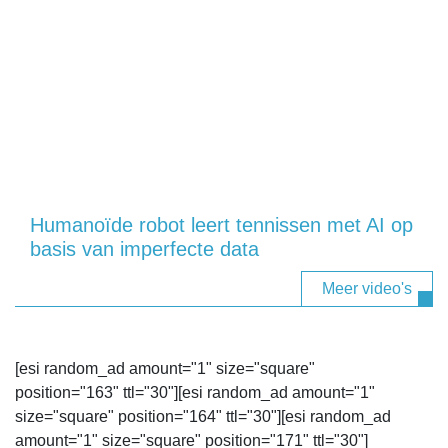
Humanoïde robot leert tennissen met AI op
basis van imperfecte data
Meer video's
[esi random_ad amount="1" size="square"
position="163" ttl="30"][esi random_ad amount="1"
size="square" position="164" ttl="30"][esi random_ad
amount="1" size="square" position="171" ttl="30"]