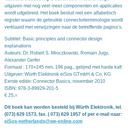
uitgaven met nog veel meer componenten en applicaties
wordt uitgebreid. Het boek besluit met een alfabetisch
register waarin de gebruikte connectorterminologie wordt
verklaard met verwijzingen naar de betreffende pagina’s.
Subtitel: Basic principles and connector design
explanations
Auteurs: Dr. Robert S. Mroczkowski, Romain Jugy,
Alexander Gerfer
Formaat : 170×245 mm, 196 pag., gelijmd met harde kaft
Uitgever: Würth Elektronik eiSos GTmbH & Co. KG
Eerste editie: Connector Basics, november 2010
ISBN: 978-3-89929-201-5
€ 25,=
Dit boek kan worden besteld bij Würth Elektronik, tel.
(073) 629 1573, fax. ( 073) 629 1957 of per e-mail naar:
eiSos-netherlands@we-online.com