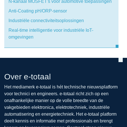
N-kanaal MOSFET's voor automotive toepassingen
Anti-Coating pH/ORP-sensor
Industriële connectiviteitsoplossingen
Real-time intelligentie voor industriële IoT-
omgevingen
Over e-totaal
Het mediamerk e-totaal is hét technische nieuwsplatform
voor technici en engineers. e-totaal richt zich op een
onafhankelijke manier op de volle breedte van de
vakgebieden elektronica, elektrotechniek, industriële
automatisering en energietechniek. Het e-totaal platform
deelt kennis en informatie met professionals en brengt