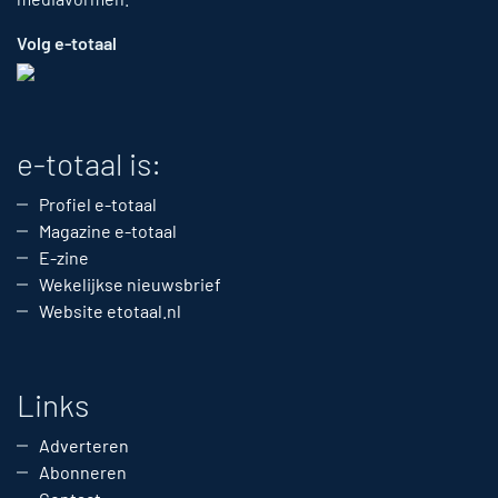
Volg e-totaal
e-totaal is:
Profiel e-totaal
Magazine e-totaal
E-zine
Wekelijkse nieuwsbrief
Website etotaal.nl
Links
Adverteren
Abonneren