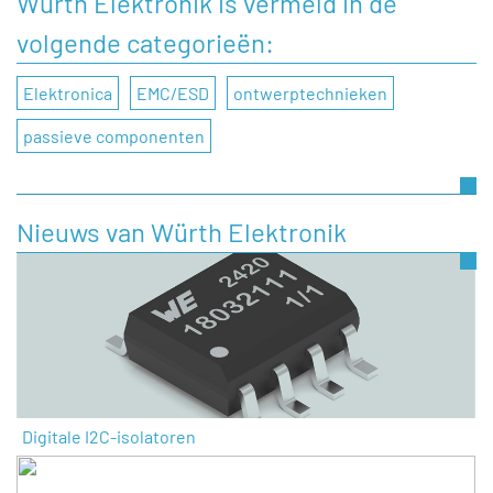
Würth Elektronik is vermeld in de
volgende categorieën:
Elektronica
EMC/ESD
ontwerptechnieken
passieve componenten
Nieuws van Würth Elektronik
Digitale I2C-isolatoren