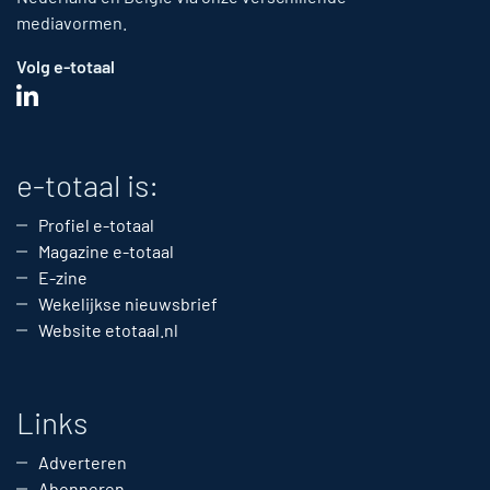
mediavormen.
Volg e-totaal
e-totaal is:
Profiel e-totaal
Magazine e-totaal
E-zine
Wekelijkse nieuwsbrief
Website etotaal.nl
Links
Adverteren
Abonneren