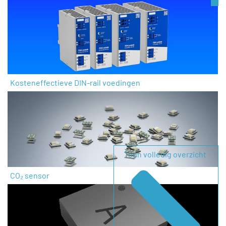
Kosteneffectieve DIN-rail voedingen
Toon volledig overzicht
CO₂ sensor