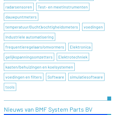
radarsensoren
Test- en meetinstrumenten
dauwpuntmeters
temperatuur/(lucht)vochtigheidsmeters
voedingen
Industriele automatisering
frequentieregelaars/omvormers
Elektronica
gelijkspanningsomzetters
Elektrotechniek
kasten/behuizingen en koelsystemen
voedingen en filters
Software
simulatiesoftware
tools
Nieuws van BMF System Parts BV