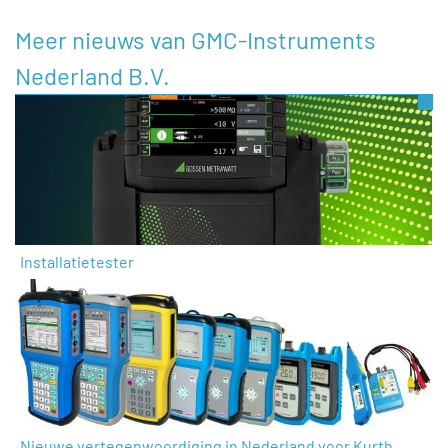
Meer nieuws van GMC-Instruments
Nederland B.V.
Installatietester
Nieuwe vertegenwoordiging in Nederland voor Kurth