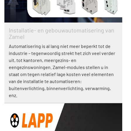
Installatie- en gebouwautomatisering van
Zamel
Automatisering is al lang niet meer beperkt tot de
industrie – tegenwoordig strekt het zich veel verder
uit, tot kantoren, meergezins- en
eengezinswoningen. Zamel-modules stellen u in
staat om tegen relatief lage kosten veel elementen
van de installatie te automatiseren:
buitenverlichting, binnenverlichting, verwarming,
enz.