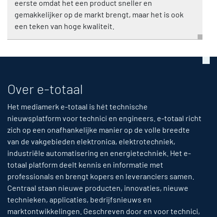
eerste omdat het een product sneller en
gemakkelijker op de markt brengt, maar het is ook
een teken van hoge kwaliteit.
Over e-totaal
Het mediamerk e-totaal is hét technische
nieuwsplatform voor technici en engineers. e-totaal richt
zich op een onafhankelijke manier op de volle breedte
van de vakgebieden elektronica, elektrotechniek,
industriële automatisering en energietechniek. Het e-
totaal platform deelt kennis en informatie met
professionals en brengt kopers en leveranciers samen.
Centraal staan nieuwe producten, innovaties, nieuwe
technieken, applicaties, bedrijfsnieuws en
marktontwikkelingen. Geschreven door en voor technici,