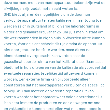
deze normen, moet van meetapparatuur bekend zijn wat de
afwijkingen zijn zodat meten echt weten is.
GMC biedt al jaren de mogelijkheid om de door hun
verkochte apparatuur te laten kalibreren, maar tot nu toe
werden ze of in Duitsland of bij diverse laboratoriums in
Nederland gekalibreerd. Vanaf 25 juni jl. is men in staat om
die werkzaamheden in eigen huis in Woerden uit te kunnen
voeren. Voor de klant scheelt dit tijd omdat de apparatuur
niet doorgestuurd hoeft te worden, maar direct na
binnenkomst overgebracht kan worden naar de
geacclimatiseerde ruimte van het kalibratielab. Daarnaast
biedt het in huis uitvoeren van de kalibratie als voordeel dat
eventuele reparaties tegelijkertijd uitgevoerd kunnen
worden. Een externe firma kan bijvoorbeeld alleen
constateren dat het meetapparaat ver buiten de specs ligt
terwijl GMC dan meteen de vereiste reparatie uit kan
voeren waardoor het apparaat weer volop operationeel is.
Men kent immers de producten en ook de wegen om snel
en vakkundig te kunnen herstellen wat niet meer goed is.