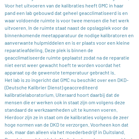
Voor het uitvoeren van de kalibraties heeft GMC in haar
pand een lab gebouwd dat geheel geacclimatiseerd is en
waar voldoende ruimte is voor twee mensen die het werk
uitvoeren. In de ruimte staat naast de opslagplek voor de
binnenkomende meetapparatuur de nodige kalibratoren en
aanverwante hulpmiddelen en is er plaats voor een kleine
reparatieafdeling. Deze plek is binnen de
geacclimatiseerde ruimte geplaatst zodat na de reparatie
niet eerst weer gewacht hoeft te worden voordat het
apparaat op de gewenste temperatuur gebracht is.
Het lab is zo ingericht dat GMC nu beschikt over een DKD-
(Deutsche Kalibrier Dienst) geaccrediteerd
kalibratielaboratorium. Uiteraard hoort daarbij dat de
mensen die er werken ook in staat zijn om volgens deze
standaard de werkzaamheden uit te kunnen voeren.
Hierdoor zijn ze in staat om de kalibraties volgens de zeer
hoge normen van de DKD te verzorgen. Voorheen kon dat
ook, maar dan alleen via het moederbedrijf in Duitsland.