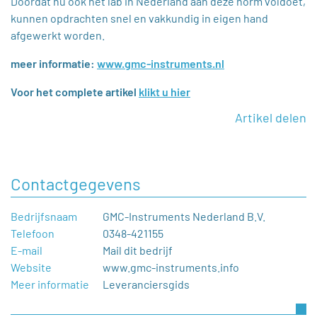
Doordat nu ook het lab in Nederland aan deze norm voldoet,
kunnen opdrachten snel en vakkundig in eigen hand
afgewerkt worden.
meer informatie:
www.gmc-instruments.nl
Voor het complete artikel
klikt u hier
Artikel delen
Contactgegevens
Bedrijfsnaam
GMC-Instruments Nederland B.V.
Telefoon
0348-421155
E-mail
Mail dit bedrijf
Website
www.gmc-instruments.info
Meer informatie
Leveranciersgids