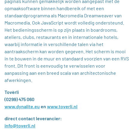
pagina’s kunnen gemakkelijk worden aangepast met de
opmaaksoftware binnen handbereik of met een
standaardprogramma als Macromedia Dreamweaver van
Macromedia. Ook JavaScript wordt volledig ondersteund.
Het bedieningsscherm is op zijn plaats in boardrooms,
ateliers, clubs, restaurants en in internationale hotels,
waarbij informatie in verschillende talen via het
aantraakscherm kan worden gegeven. Het scherm is mooi
in te bouwen in de muur en standaard voorzien van een RVS
front. Dit front is eenvoudig te verwisselen voor
aanpassing aan een breed scala van architectonische
afwerkingen.
Tovèrli
(0299) 475 060
www.dynalite.eu
en
www.toverli.nl
direct contact leverancier:
info@toverli.nl