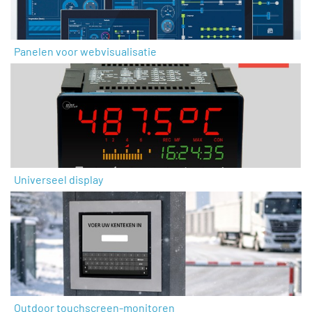
Panelen voor webvisualisatie
Universeel display
Outdoor touchscreen-monitoren