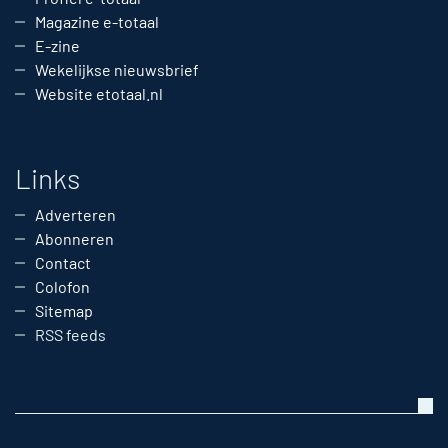
Magazine e-totaal
E-zine
Wekelijkse nieuwsbrief
Website etotaal.nl
Links
Adverteren
Abonneren
Contact
Colofon
Sitemap
RSS feeds