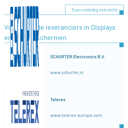
Toon volledig overzicht
Voorgestelde leveranciers in Displays
en aanraakschermen
SCHURTER Electronics B.V.
www.schurter.nl
Telerex
www.telerex-europe.com