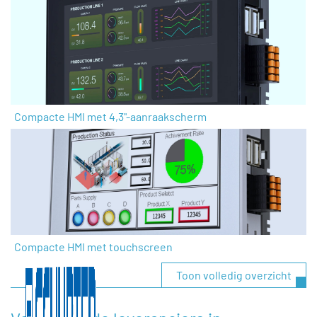
Compacte HMI met 4,3"-aanraakscherm
Compacte HMI met touchscreen
Toon volledig overzicht