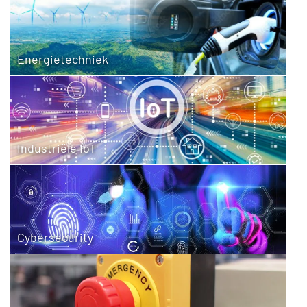
Energietechniek
Industriële IoT
Cybersecurity