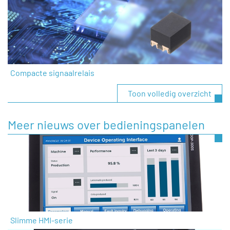
Compacte signaalrelais
Toon volledig overzicht
Meer nieuws over bedieningspanelen
Slimme HMI-serie