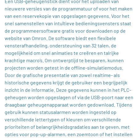
Een USB-geheugenstick dient voor het uploaden van
nieuwere versies van de programmatuur of voor het maken
van een reservekopie van opgeslagen gegevens. Voor het
snel samenstellen van intuïtieve bedieningsvensters staat
de programmeersoftware gratis voor downloaden op de
website van Omron. De software biedt een flexibele
vensterafhandeling, ondersteuning van 32 talen, de
mogelijkheid om snel animaties te creëren en talrijke
krachtige macro’s. Om ontwerptijd te besparen, kunnen
projecten worden getest in de offline-simulatiemodus.
Door de grafische presentatie van zowel realtime- als
historische gegevens krijgt de gebruiker een begrijpelijk
inzicht in de informatie. Deze gegevens kunnen in het PLC-
geheugen worden opgeslagen of via de USB-poort naar een
draagbaar geheugenapparaat worden gedownload. Tijdens
gebruik kunnen statusalarmen worden ingesteld op
verschillende lettertypen of kleuren om verschillende
prioriteiten of belangrijkheidsgradaties aan te geven, met
opties voor pop-up-alarmen, een zoemtoon of het instellen