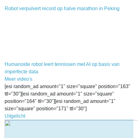
Robot verpulvert record op halve marathon in Peking
Humanoïde robot leert tennissen met AI op basis van
imperfecte data
Meer video's
[esi random_ad amount="1" size="square" position="163"
ttl="30"][esi random_ad amount="1" size="square"
position="164" ttl="30"][esi random_ad amount="1"
size="square" position="171" ttl="30"]
Uitgelicht