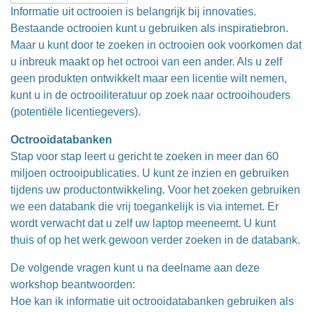
Informatie uit octrooien is belangrijk bij innovaties.
Bestaande octrooien kunt u gebruiken als inspiratiebron.
Maar u kunt door te zoeken in octrooien ook voorkomen dat
u inbreuk maakt op het octrooi van een ander. Als u zelf
geen produkten ontwikkelt maar een licentie wilt nemen,
kunt u in de octrooiliteratuur op zoek naar octrooihouders
(potentiële licentiegevers).
Octrooidatabanken
Stap voor stap leert u gericht te zoeken in meer dan 60
miljoen octrooipublicaties. U kunt ze inzien en gebruiken
tijdens uw productontwikkeling. Voor het zoeken gebruiken
we een databank die vrij toegankelijk is via internet. Er
wordt verwacht dat u zelf uw laptop meeneemt. U kunt
thuis of op het werk gewoon verder zoeken in de databank.
De volgende vragen kunt u na deelname aan deze
workshop beantwoorden:
Hoe kan ik informatie uit octrooidatabanken gebruiken als