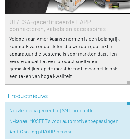
UL/CSA-gecertificeerde LAPP
connectoren, kabels en accessoires
Voldoen aan Amerikaanse normen is een belangrijk
kenmerk van onderdelen die worden gebruikt in
apparatuur die bestemd is voor markten daar. Ten
eerste omdat het een product sneller en
gemakkelijker op de markt brengt, maar het is ook
een teken van hoge kwaliteit.
Productnieuws
Nozzle-management bij SMT-productie
N-kanaal MOSFET's voor automotive toepassingen
Anti-Coating pH/ORP-sensor