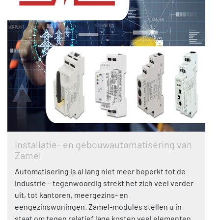
Installatie- en gebouwautomatisering van
Zamel
Automatisering is al lang niet meer beperkt tot de
industrie – tegenwoordig strekt het zich veel verder
uit, tot kantoren, meergezins- en
eengezinswoningen. Zamel-modules stellen u in
staat om tegen relatief lage kosten veel elementen