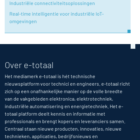
Industriële connectiviteitsoplossingen
Real-time intelligentie voor industriële IoT-
omgevingen
Over e-totaal
Het mediamerk e-totaal is hét technische
nieuwsplatform voor technici en engineers. e-totaal richt
zich op een onafhankelijke manier op de volle breedte
van de vakgebieden elektronica, elektrotechniek,
industriële automatisering en energietechniek. Het e-
totaal platform deelt kennis en informatie met
professionals en brengt kopers en leveranciers samen.
Centraal staan nieuwe producten, innovaties, nieuwe
technieken, applicaties, bedrijfsnieuws en