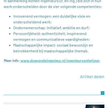
In aanmerking komen ingenieurs (ir. en ing.) die zich in hun
werk onderscheiden door de vier volgende competenties:
Innoverend vermogen: een duidelijke visie en
onderscheidend werk;
Ondernemerschap: initiatief, ambitie en durf;
Persoonlijkheid: authenticiteit, inspirerend
vermogen en communicatieve vaardigheden;
Maatschappelijke impact: sociaal bewustzijn en
betrokkenheid bij maatschappelijke thema’s.
Meer info:
www.dagvandeingenieur.nl/ingenieurvanhetjaar
.
Artikel delen