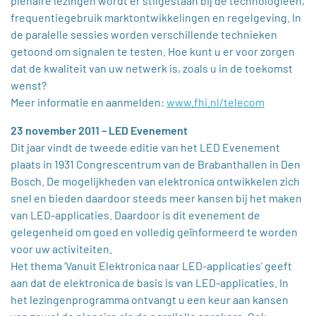
plenaire lezingen wordt er stilgestaan bij de technologieën,
frequentiegebruik marktontwikkelingen en regelgeving. In
de paralelle sessies worden verschillende technieken
getoond om signalen te testen. Hoe kunt u er voor zorgen
dat de kwaliteit van uw netwerk is, zoals u in de toekomst
wenst?
Meer informatie en aanmelden:
www.fhi.nl/telecom
23 november 2011 – LED Evenement
Dit jaar vindt de tweede editie van het LED Evenement
plaats in 1931 Congrescentrum van de Brabanthallen in Den
Bosch. De mogelijkheden van elektronica ontwikkelen zich
snel en bieden daardoor steeds meer kansen bij het maken
van LED-applicaties. Daardoor is dit evenement de
gelegenheid om goed en volledig geïnformeerd te worden
voor uw activiteiten.
Het thema ‘Vanuit Elektronica naar LED-applicaties’ geeft
aan dat de elektronica de basis is van LED-applicaties. In
het lezingenprogramma ontvangt u een keur aan kansen