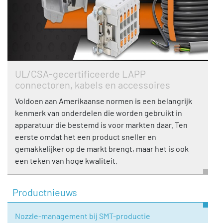
UL/CSA-gecertificeerde LAPP
connectoren, kabels en accessoires
Voldoen aan Amerikaanse normen is een belangrijk
kenmerk van onderdelen die worden gebruikt in
apparatuur die bestemd is voor markten daar. Ten
eerste omdat het een product sneller en
gemakkelijker op de markt brengt, maar het is ook
een teken van hoge kwaliteit.
Productnieuws
Nozzle-management bij SMT-productie