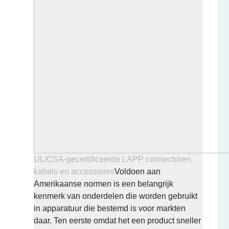
UL/CSA-gecertificeerde LAPP connectoren,
kabels en accessoires
Voldoen aan
Amerikaanse normen is een belangrijk
kenmerk van onderdelen die worden gebruikt
in apparatuur die bestemd is voor markten
daar. Ten eerste omdat het een product sneller