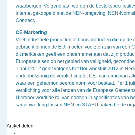
waarborgen. Volgend jaar worden de bestekspecificati
internet gekoppeld met de NEN-omgeving: NEN-Norms
Connect.
CE-Markering
Veel industriële producten of bouwproducten die op de
gebracht binnen de EU, moeten voorzien zijn van een 
dit merkteken geeft een ondernemer aan dat zijn produc
Europese eisen op het gebied van veiligheid, gezondhei
1 april 2012 geldt volgens het Bouwbesluit 2012 in Ned
ondubbelzinnig de verplichting tot CE-markering van a
waar een geharmoniseerde norm voor bestaat. Per 1 juli
verplichting voor alle landen van de Europese Gemeen
Hierdoor wordt de rol van normen in specificaties van b
samenwerking tussen NEN en STABU haken beide organ
Artikel delen