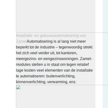
Installatie- en gebouwautomatisering van
Zamel
Automatisering is al lang niet meer
beperkt tot de industrie – tegenwoordig strekt
het zich veel verder uit, tot kantoren,
meergezins- en eengezinswoningen. Zamel-
modules stellen u in staat om tegen relatief
lage kosten veel elementen van de installatie
te automatiseren: buitenverlichting,
binnenverlichting, verwarming, enz.