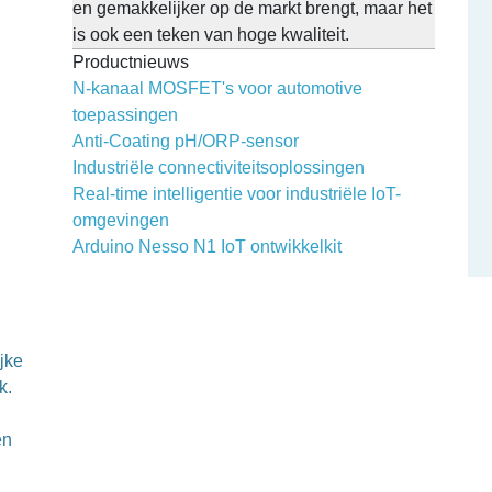
en gemakkelijker op de markt brengt, maar het
is ook een teken van hoge kwaliteit.
Productnieuws
N-kanaal MOSFET's voor automotive
toepassingen
Anti-Coating pH/ORP-sensor
Industriële connectiviteitsoplossingen
Real-time intelligentie voor industriële IoT-
omgevingen
Arduino Nesso N1 IoT ontwikkelkit
jke
k.
en