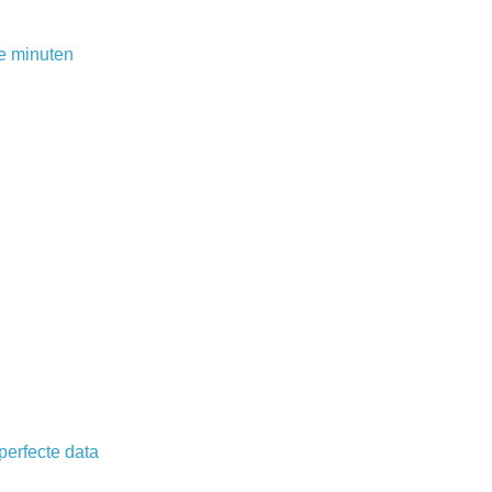
e minuten
perfecte data