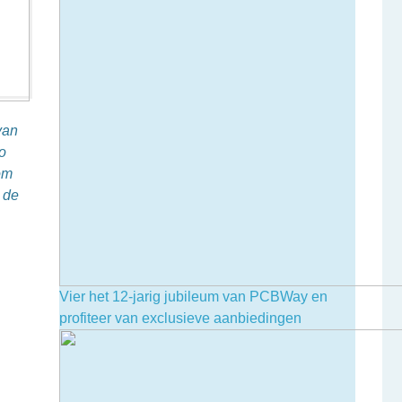
van
o
om
 de
Vier het 12-jarig jubileum van PCBWay en
profiteer van exclusieve aanbiedingen