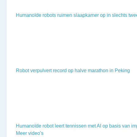
Humanoïde robots ruimen slaapkamer op in slechts twe
Robot verpulvert record op halve marathon in Peking
Humanoïde robot leert tennissen met AI op basis van im
Meer video's