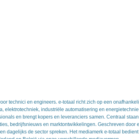
or technici en engineers. e-totaal richt zich op een onafhankeli
, elektrotechniek, industriële automatisering en energietechnie
essionals en brengt kopers en leveranciers samen. Centraal staan
ties, bedrijfsnieuws en marktontwikkelingen. Geschreven door 
en dagelijks de sector spreken. Het mediamerk e-totaal bedient