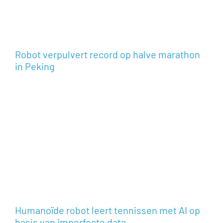
Robot verpulvert record op halve marathon
in Peking
Humanoïde robot leert tennissen met AI op
basis van imperfecte data