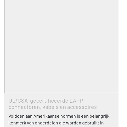
UL/CSA-gecertificeerde LAPP
connectoren, kabels en accessoires
Voldoen aan Amerikaanse normen is een belangrijk
kenmerk van onderdelen die worden gebruikt in