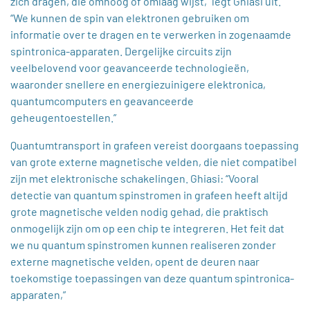
zich dragen, die omhoog of omlaag wijst,” legt Ghiasi uit.
“We kunnen de spin van elektronen gebruiken om
informatie over te dragen en te verwerken in zogenaamde
spintronica-apparaten. Dergelijke circuits zijn
veelbelovend voor geavanceerde technologieën,
waaronder snellere en energiezuinigere elektronica,
quantumcomputers en geavanceerde
geheugentoestellen.”
Quantumtransport in grafeen vereist doorgaans toepassing
van grote externe magnetische velden, die niet compatibel
zijn met elektronische schakelingen. Ghiasi: “Vooral
detectie van quantum spinstromen in grafeen heeft altijd
grote magnetische velden nodig gehad, die praktisch
onmogelijk zijn om op een chip te integreren. Het feit dat
we nu quantum spinstromen kunnen realiseren zonder
externe magnetische velden, opent de deuren naar
toekomstige toepassingen van deze quantum spintronica-
apparaten,”