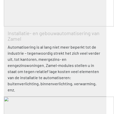
Installatie- en gebouwautomatisering van
Zamel
Automatisering is al lang niet meer beperkt tot de
industrie – tegenwoordig strekt het zich veel verder
uit, tot kantoren, meergezins- en
eengezinswoningen. Zamel-modules stellen u in
staat om tegen relatief lage kosten veel elementen
van de installatie te automatiseren:
buitenverlichting, binnenverlichting, verwarming,
enz.