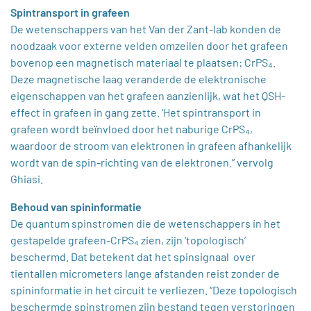
Spintransport in grafeen
De wetenschappers van het Van der Zant-lab konden de
noodzaak voor externe velden omzeilen door het grafeen
bovenop een magnetisch materiaal te plaatsen: CrPS₄.
Deze magnetische laag veranderde de elektronische
eigenschappen van het grafeen aanzienlijk, wat het QSH-
effect in grafeen in gang zette. ‘Het spintransport in
grafeen wordt beïnvloed door het naburige CrPS₄,
waardoor de stroom van elektronen in grafeen afhankelijk
wordt van de spin-richting van de elektronen.” vervolg
Ghiasi.
Behoud van spininformatie
De quantum spinstromen die de wetenschappers in het
gestapelde grafeen-CrPS₄ zien, zijn ‘topologisch’
beschermd. Dat betekent dat het spinsignaal
over
tientallen micrometers lange afstanden reist zonder de
spininformatie in het circuit te verliezen. “Deze topologisch
beschermde spinstromen zijn bestand tegen verstoringen