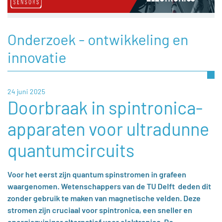
Onderzoek - ontwikkeling en
innovatie
24 juni 2025
Doorbraak in spintronica-
apparaten voor ultradunne
quantumcircuits
Voor het eerst zijn quantum spinstromen in grafeen
waargenomen. Wetenschappers van de TU Delft deden dit
zonder gebruik te maken van magnetische velden. Deze
stromen zijn cruciaal voor spintronica, een sneller en
energiezuiniger alternatief voor elektronica. De