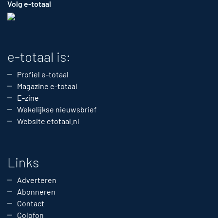
Volg e-totaal
e-totaal is:
Profiel e-totaal
Magazine e-totaal
E-zine
Wekelijkse nieuwsbrief
Website etotaal.nl
Links
Adverteren
Abonneren
Contact
Colofon