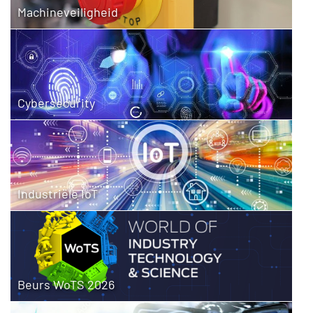
Machineveiligheid
Cybersecurity
Industriële IoT
Beurs WoTS 2026